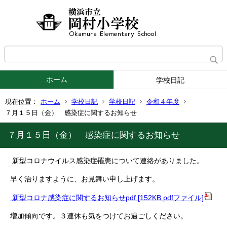
ホーム
学校日記
現在位置：
ホーム
学校日記
学校日記
令和４年度
７月１５日（金） 感染症に関するお知らせ
７月１５日（金） 感染症に関するお知らせ
新型コロナウイルス感染症罹患について連絡がありました。
早く治りますように、お見舞い申し上げます。
.新型コロナ感染症に関するお知らせpdf [152KB pdfファイル]
増加傾向です。３連休も気をつけてお過ごしください。