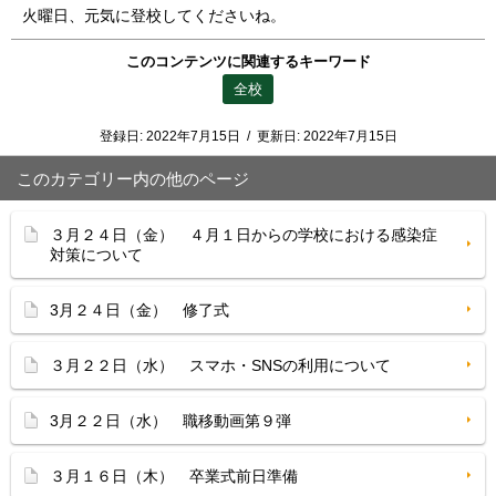
火曜日、元気に登校してくださいね。
このコンテンツに関連するキーワード
全校
登録日:
2022年7月15日
/
更新日:
2022年7月15日
このカテゴリー内の他のページ
３月２４日（金） ４月１日からの学校における感染症
対策について
3月２４日（金） 修了式
３月２２日（水） スマホ・SNSの利用について
3月２２日（水） 職移動画第９弾
３月１６日（木） 卒業式前日準備