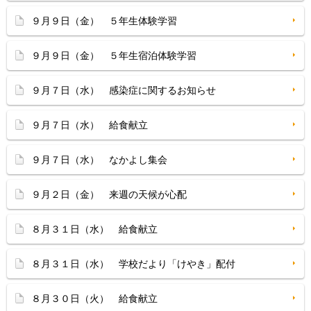
９月９日（金） ５年生体験学習
９月９日（金） ５年生宿泊体験学習
９月７日（水） 感染症に関するお知らせ
９月７日（水） 給食献立
９月７日（水） なかよし集会
９月２日（金） 来週の天候が心配
８月３１日（水） 給食献立
８月３１日（水） 学校だより「けやき」配付
８月３０日（火） 給食献立