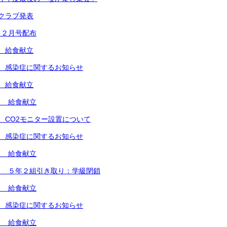
クラブ発表
き２月号配布
 給食献立
 感染症に関するお知らせ
 給食献立
） 給食献立
 CO2モニター設置について
 感染症に関するお知らせ
） 給食献立
） ５年２組引き取り：学級閉鎖
） 給食献立
 感染症に関するお知らせ
） 給食献立