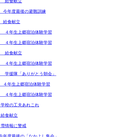
） 給食献立
 今年度最後の避難訓練
 給食献立
） ４年生上郷宿泊体験学習
） ４年生上郷宿泊体験学習
） 給食献立
） ４年生上郷宿泊体験学習
） 学援隊「ありがとう朝会」
 ４年生上郷宿泊体験学習
） ４年生上郷宿泊体験学習
 学校の工夫あれこれ
 給食献立
 雪情報に警戒
今年度最後の「なかよし集会」