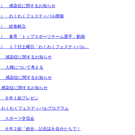
土） 感染症に関するお知らせ
土） わくわくフェスティバル開催
金） 給食献立
金） 食育「トップスポーツチーム選手」動画
木） １７日土曜日「わくわくフェスティバル」
） 感染症に関するお知らせ
） 人権について考える
） 感染症に関するお知らせ
 感染症に関するお知らせ
） ６年１組プレゼン
 わくわくフェスティバルプログラム
） スポーツ交流会
） ６年２組「総合」記念誌を自分たちで！