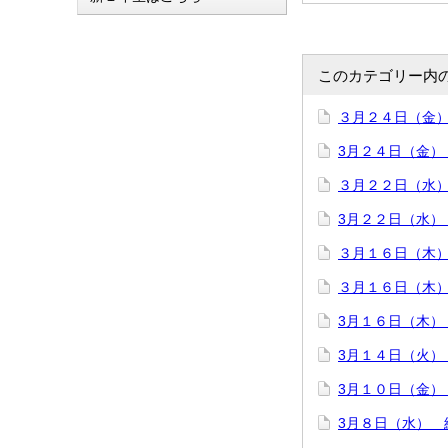
このカテゴリー内
３月２４日（金
3月２４日（金）
３月２２日（水）
3月２２日（水）
３月１６日（木
３月１６日（木）
3月１６日（木）
3月１４日（火
3月１０日（金）
3月８日（水） 