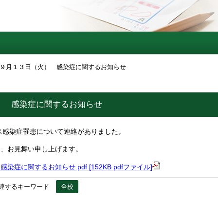
９月１３日（火） 感染症に関するお知らせ
） 感染症に関するお知らせ
ス感染症罹患について連絡がありました。
に、お見舞い申し上げます。
症に関するお知らせ.pdf [152KB pdfファイル]
連するキーワード
全校