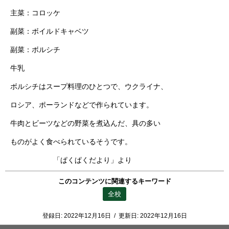
主菜：コロッケ
副菜：ボイルドキャベツ
副菜：ボルシチ
牛乳
ボルシチはスープ料理のひとつで、ウクライナ、
ロシア、ポーランドなどで作られています。
牛肉とビーツなどの野菜を煮込んだ、具の多い
ものがよく食べられているそうです。
「ぱくぱくだより」より
このコンテンツに関連するキーワード
全校
登録日:
2022年12月16日
/
更新日:
2022年12月16日