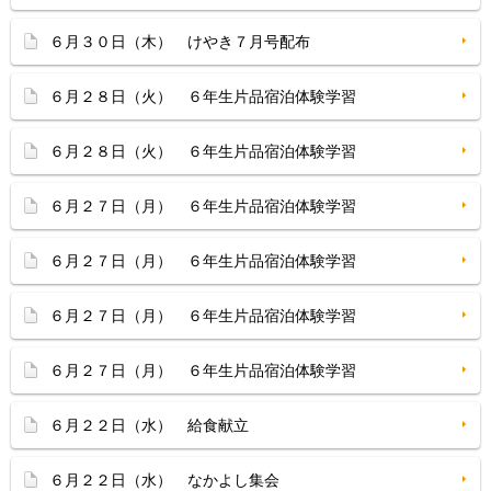
６月３０日（木） けやき７月号配布
６月２８日（火） ６年生片品宿泊体験学習
６月２８日（火） ６年生片品宿泊体験学習
６月２７日（月） ６年生片品宿泊体験学習
６月２７日（月） ６年生片品宿泊体験学習
６月２７日（月） ６年生片品宿泊体験学習
６月２７日（月） ６年生片品宿泊体験学習
６月２２日（水） 給食献立
６月２２日（水） なかよし集会