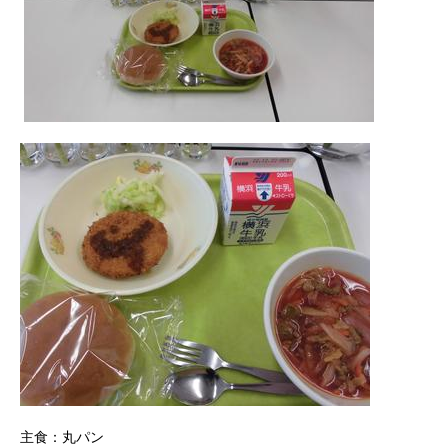
主食：丸パン