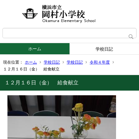
ホーム
学校日記
現在位置：
ホーム
学校日記
学校日記
令和４年度
１２月１６日（金） 給食献立
１２月１６日（金） 給食献立