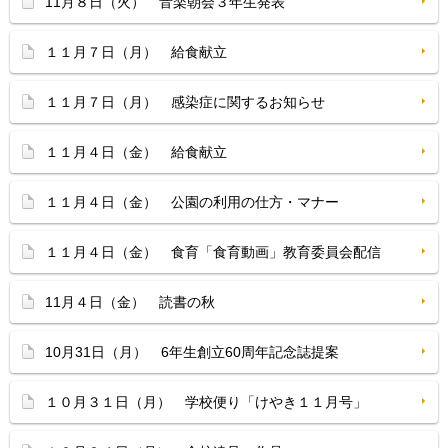
11月８日（火） 音楽朝会３年生発表
１１月７日（月） 給食献立
１１月７日（月） 感染症に関するお知らせ
１１月４日（金） 給食献立
１１月４日（金） 公園の利用の仕方・マナー
１１月４日（金） 食育「食育動画」教育委員会配信
11月４日（金） 読書の秋
10月31日（月） 6年生創立60周年記念誌提案
１０月３１日（月） 学校便り「けやき１１月号」