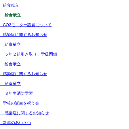
 給食献立
） 給食献立
 CO2モニター設置について
 感染症に関するお知らせ
） 給食献立
） ５年２組引き取り：学級閉鎖
） 給食献立
 感染症に関するお知らせ
） 給食献立
） ３年生消防学習
 学校の誕生を祝う会
） 感染症に関するお知らせ
 新年のあいさつ