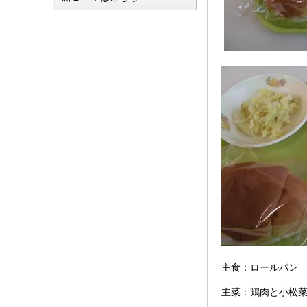
主食：ロールパン
主菜：鶏肉と小松