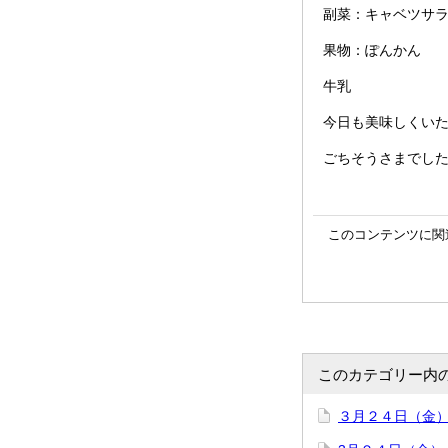
副菜：キャベツサ
果物：ぽんかん
牛乳
今日も美味しくい
ごちそうさまでし
このコンテンツに関
このカテゴリー内
３月２４日（金