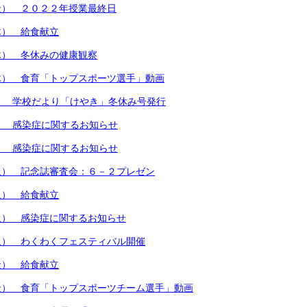
金） ２０２２年授業最終日
木） 給食献立
木） 冬休みの健康観察
木） 食育「トップスポーツ選手」動画
） 学校だより「けやき」冬休み号発行
） 感染症に関するお知らせ
） 感染症に関するお知らせ
土） 記念誌審査会：６－２プレゼン
土） 給食献立
土） 感染症に関するお知らせ
土） わくわくフェスティバル開催
金） 給食献立
金） 食育「トップスポーツチーム選手」動画