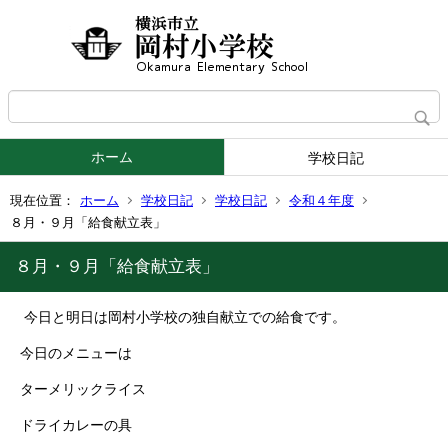
ホーム
学校日記
現在位置：
ホーム
学校日記
学校日記
令和４年度
８月・９月「給食献立表」
８月・９月「給食献立表」
今日と明日は岡村小学校の独自献立での給食です。
今日のメニューは
ターメリックライス
ドライカレーの具