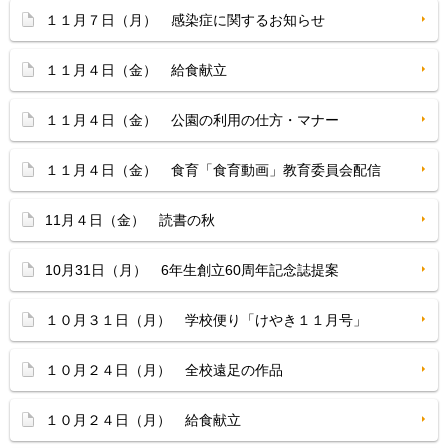
１１月７日（月） 感染症に関するお知らせ
１１月４日（金） 給食献立
１１月４日（金） 公園の利用の仕方・マナー
１１月４日（金） 食育「食育動画」教育委員会配信
11月４日（金） 読書の秋
10月31日（月） 6年生創立60周年記念誌提案
１０月３１日（月） 学校便り「けやき１１月号」
１０月２４日（月） 全校遠足の作品
１０月２４日（月） 給食献立