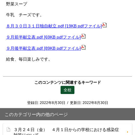
野菜スープ
牛乳 チーズです。
８月３０日３１日独自献立.pdf [19KB pdfファイル]
９月前半献立表.pdf [69KB pdfファイル]
９月後半献立表.pdf [89KB pdfファイル]
給食、毎日楽しみです。
このコンテンツに関連するキーワード
全校
登録日:
2022年8月30日
/
更新日:
2022年8月30日
このカテゴリー内の他のページ
３月２４日（金） ４月１日からの学校における感染症