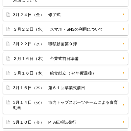
対策について
3月２４日（金） 修了式
３月２２日（水） スマホ・SNSの利用について
3月２２日（水） 職移動画第９弾
３月１６日（木） 卒業式前日準備
３月１６日（木） 給食献立（R4年度最後）
3月１６日（木） 第６１回卒業式前日
3月１４日（火） 市内トップスポーツチームによる食育
動画
3月１０日（金） PTA広報誌発行