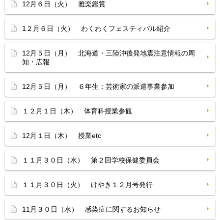
12月６日（火） 雅楽鑑賞
1２月６日（火） わくわくフェスティバル紹介
12月５日（月） 北海道・三陸沖後発地震注意情報の周
知・広報
12月５日（月） ６年生：芸術家の派遣事業参加
１２月１日（木） 体育科授業参観
12月１日（木） 授業etc
１１月３０日（水） 第２回学校保健委員会
１１月３０日（火） けやき１２月号発行
11月３０日（水） 感染症に関するお知らせ