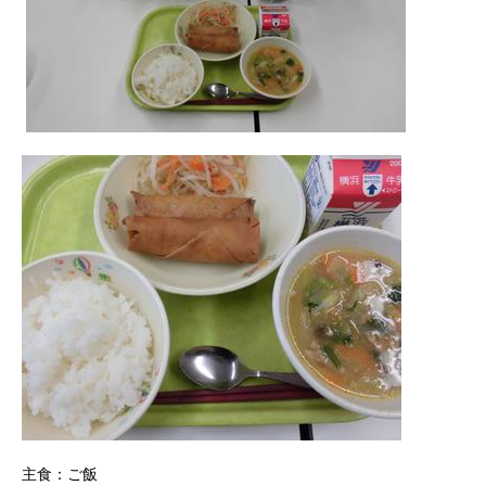
主食：ご飯