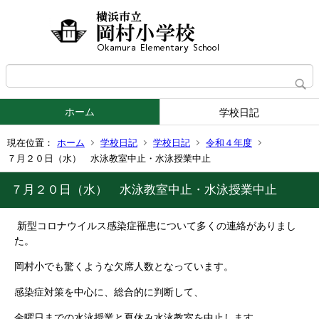
ホーム
学校日記
現在位置：
ホーム
学校日記
学校日記
令和４年度
７月２０日（水） 水泳教室中止・水泳授業中止
７月２０日（水） 水泳教室中止・水泳授業中止
新型コロナウイルス感染症罹患について多くの連絡がありまし
た。
岡村小でも驚くような欠席人数となっています。
感染症対策を中心に、総合的に判断して、
金曜日までの水泳授業と夏休み水泳教室を中止します。