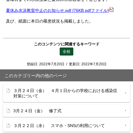
夏休み水泳教室中止のお知らせ.pdf [76KB pdfファイル]
及び、紙面に本日の罹患状況も掲載しました。
このコンテンツに関連するキーワード
全校
登録日:
2022年7月20日
/
更新日:
2022年7月20日
このカテゴリー内の他のページ
３月２４日（金） ４月１日からの学校における感染症
対策について
3月２４日（金） 修了式
３月２２日（水） スマホ・SNSの利用について