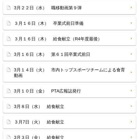
3月２２日（水） 職移動画第９弾
３月１６日（木） 卒業式前日準備
３月１６日（木） 給食献立（R4年度最後）
3月１６日（木） 第６１回卒業式前日
3月１４日（火） 市内トップスポーツチームによる食育
動画
3月１０日（金） PTA広報誌発行
3月８日（水） 給食献立
３月7日（火） 給食献立
3月３日（金） 給食献立