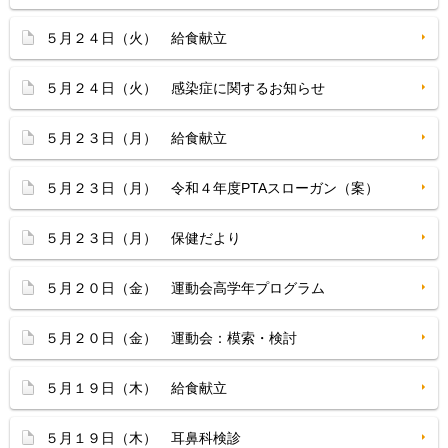
５月２４日（火） 給食献立
５月２４日（火） 感染症に関するお知らせ
５月２３日（月） 給食献立
５月２３日（月） 令和４年度PTAスローガン（案）
５月２３日（月） 保健だより
５月２０日（金） 運動会高学年プログラム
５月２０日（金） 運動会：模索・検討
５月１９日（木） 給食献立
５月１９日（木） 耳鼻科検診