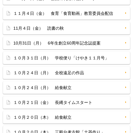
１１月４日（金） 食育「食育動画」教育委員会配信
11月４日（金） 読書の秋
10月31日（月） 6年生創立60周年記念誌提案
１０月３１日（月） 学校便り「けやき１１月号」
１０月２４日（月） 全校遠足の作品
１０月２４日（月） 給食献立
１０月２１日（金） 長縄タイムスタート
１０月２０日（木） 給食献立
１０月２０日（木） 三殿台考古館「土器作り」