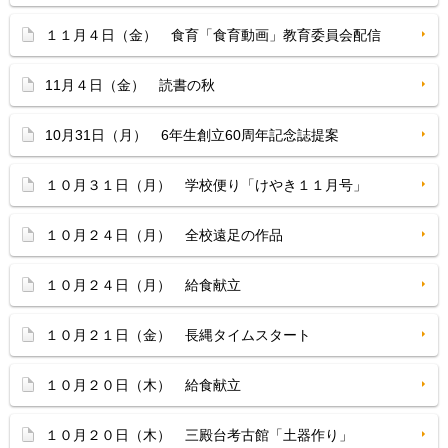
１１月４日（金） 食育「食育動画」教育委員会配信
11月４日（金） 読書の秋
10月31日（月） 6年生創立60周年記念誌提案
１０月３１日（月） 学校便り「けやき１１月号」
１０月２４日（月） 全校遠足の作品
１０月２４日（月） 給食献立
１０月２１日（金） 長縄タイムスタート
１０月２０日（木） 給食献立
１０月２０日（木） 三殿台考古館「土器作り」