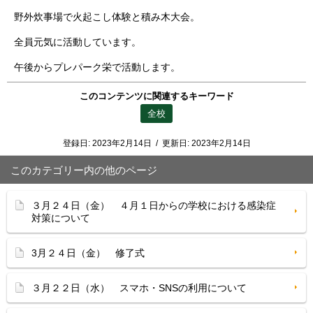
野外炊事場で火起こし体験と積み木大会。
全員元気に活動しています。
午後からプレパーク栄で活動します。
このコンテンツに関連するキーワード
全校
登録日:
2023年2月14日
/
更新日:
2023年2月14日
このカテゴリー内の他のページ
３月２４日（金） ４月１日からの学校における感染症
対策について
3月２４日（金） 修了式
３月２２日（水） スマホ・SNSの利用について