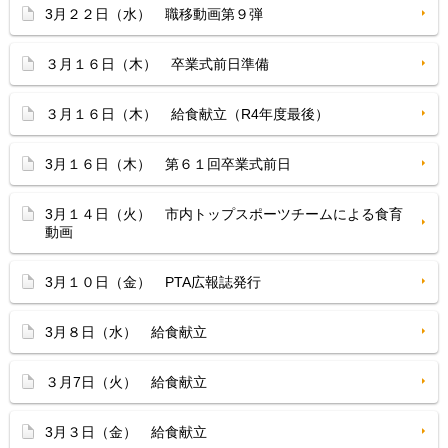
3月２２日（水） 職移動画第９弾
３月１６日（木） 卒業式前日準備
３月１６日（木） 給食献立（R4年度最後）
3月１６日（木） 第６１回卒業式前日
3月１４日（火） 市内トップスポーツチームによる食育
動画
3月１０日（金） PTA広報誌発行
3月８日（水） 給食献立
３月7日（火） 給食献立
3月３日（金） 給食献立