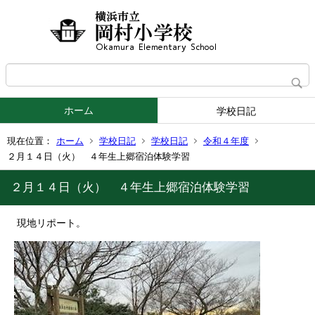
ホーム
学校日記
現在位置：
ホーム
学校日記
学校日記
令和４年度
２月１４日（火） ４年生上郷宿泊体験学習
２月１４日（火） ４年生上郷宿泊体験学習
現地リポート。