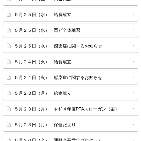
５月２５日（水） 給食献立
５月２５日（水） 岡ピ全体練習
５月２５日（水） 感染症に関するお知らせ
５月２４日（火） 給食献立
５月２４日（火） 感染症に関するお知らせ
５月２３日（月） 給食献立
５月２３日（月） 令和４年度PTAスローガン（案）
５月２３日（月） 保健だより
５月２０日（金） 運動会高学年プログラム