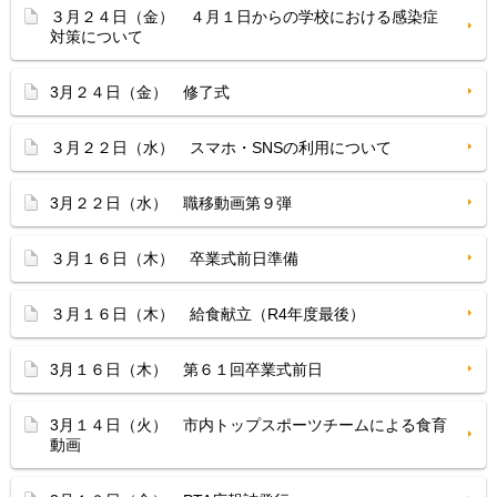
３月２４日（金） ４月１日からの学校における感染症
対策について
3月２４日（金） 修了式
３月２２日（水） スマホ・SNSの利用について
3月２２日（水） 職移動画第９弾
３月１６日（木） 卒業式前日準備
３月１６日（木） 給食献立（R4年度最後）
3月１６日（木） 第６１回卒業式前日
3月１４日（火） 市内トップスポーツチームによる食育
動画