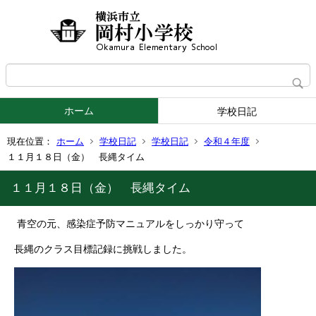
ホーム
学校日記
現在位置：
ホーム
学校日記
学校日記
令和４年度
１１月１８日（金） 長縄タイム
１１月１８日（金） 長縄タイム
青空の元、感染症予防マニュアルをしっかり守って
長縄のクラス目標記録に挑戦しました。