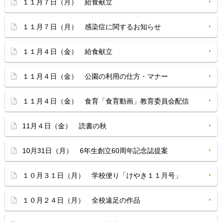
１１月７日（月） 給食献立
１１月７日（月） 感染症に関するお知らせ
１１月４日（金） 給食献立
１１月４日（金） 公園の利用の仕方・マナー
１１月４日（金） 食育「食育動画」教育委員会配信
11月４日（金） 読書の秋
10月31日（月） 6年生創立60周年記念誌提案
１０月３１日（月） 学校便り「けやき１１月号」
１０月２４日（月） 全校遠足の作品