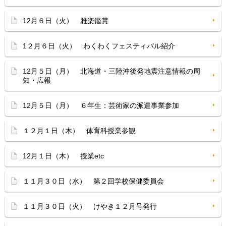
12月６日（火） 雅楽鑑賞
1２月６日（火） わくわくフェスティバル紹介
12月５日（月） 北海道・三陸沖後発地震注意情報の周
知・広報
12月５日（月） ６年生：芸術家の派遣事業参加
１２月１日（木） 体育科授業参観
12月１日（木） 授業etc
１１月３０日（水） 第２回学校保健委員会
１１月３０日（火） けやき１２月号発行