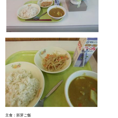
主食：胚芽ご飯