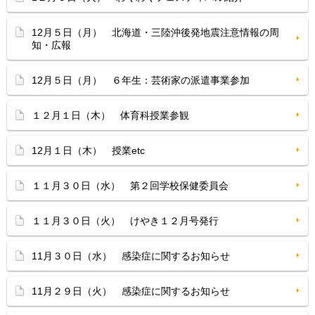
12月５日（月） 北海道・三陸沖後発地震注意情報の周
知・広報
12月５日（月） ６年生：芸術家の派遣事業参加
１２月１日（木） 体育科授業参観
12月１日（木） 授業etc
１１月３０日（水） 第２回学校保健委員会
１１月３０日（火） けやき１２月号発行
11月３０日（水） 感染症に関するお知らせ
11月２９日（火） 感染症に関するお知らせ