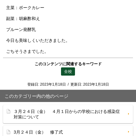
主菜：ポークカレー
副菜：胡麻酢和え
プルーン発酵乳
今日も美味しくいただきました。
ごちそうさまでした。
このコンテンツに関連するキーワード
全校
登録日:
2023年1月18日
/
更新日:
2023年1月18日
このカテゴリー内の他のページ
３月２４日（金） ４月１日からの学校における感染症
対策について
3月２４日（金） 修了式