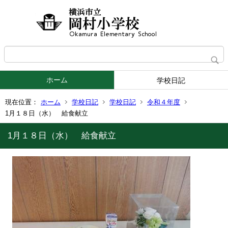
ホーム
学校日記
現在位置：
ホーム
学校日記
学校日記
令和４年度
1月１８日（水） 給食献立
1月１８日（水） 給食献立