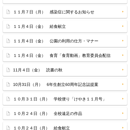
１１月７日（月） 感染症に関するお知らせ
１１月４日（金） 給食献立
１１月４日（金） 公園の利用の仕方・マナー
１１月４日（金） 食育「食育動画」教育委員会配信
11月４日（金） 読書の秋
10月31日（月） 6年生創立60周年記念誌提案
１０月３１日（月） 学校便り「けやき１１月号」
１０月２４日（月） 全校遠足の作品
１０月２４日（月） 給食献立