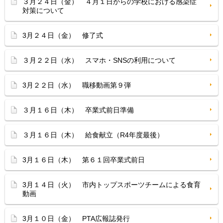
３月２４日（金） ４月１日からの学校における感染症
対策について
3月２４日（金） 修了式
３月２２日（水） スマホ・SNSの利用について
3月２２日（水） 職移動画第９弾
３月１６日（木） 卒業式前日準備
３月１６日（木） 給食献立（R4年度最後）
3月１６日（木） 第６１回卒業式前日
3月１４日（火） 市内トップスポーツチームによる食育
動画
3月１０日（金） PTA広報誌発行