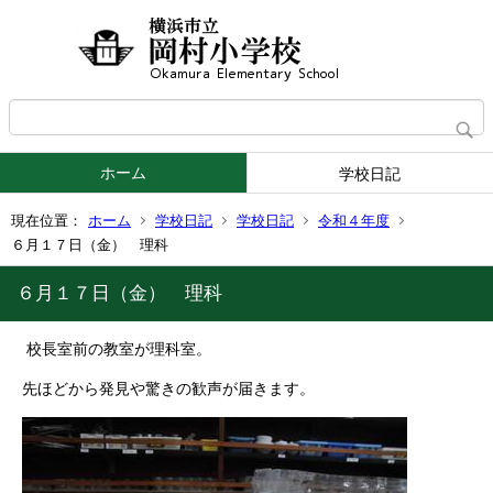
ホーム
学校日記
現在位置：
ホーム
学校日記
学校日記
令和４年度
６月１７日（金） 理科
６月１７日（金） 理科
校長室前の教室が理科室。
先ほどから発見や驚きの歓声が届きます。