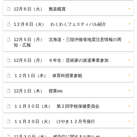
12月６日（火） 雅楽鑑賞
1２月６日（火） わくわくフェスティバル紹介
12月５日（月） 北海道・三陸沖後発地震注意情報の周
知・広報
12月５日（月） ６年生：芸術家の派遣事業参加
１２月１日（木） 体育科授業参観
12月１日（木） 授業etc
１１月３０日（水） 第２回学校保健委員会
１１月３０日（火） けやき１２月号発行
11月３０日（水） 感染症に関するお知らせ