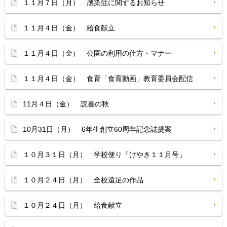
１１月７日（月） 感染症に関するお知らせ
１１月４日（金） 給食献立
１１月４日（金） 公園の利用の仕方・マナー
１１月４日（金） 食育「食育動画」教育委員会配信
11月４日（金） 読書の秋
10月31日（月） 6年生創立60周年記念誌提案
１０月３１日（月） 学校便り「けやき１１月号」
１０月２４日（月） 全校遠足の作品
１０月２４日（月） 給食献立