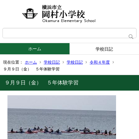
ホーム
学校日記
現在位置：
ホーム
学校日記
学校日記
令和４年度
９月９日（金） ５年体験学習
９月９日（金） ５年体験学習