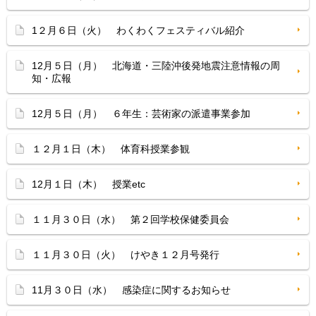
1２月６日（火） わくわくフェスティバル紹介
12月５日（月） 北海道・三陸沖後発地震注意情報の周
知・広報
12月５日（月） ６年生：芸術家の派遣事業参加
１２月１日（木） 体育科授業参観
12月１日（木） 授業etc
１１月３０日（水） 第２回学校保健委員会
１１月３０日（火） けやき１２月号発行
11月３０日（水） 感染症に関するお知らせ