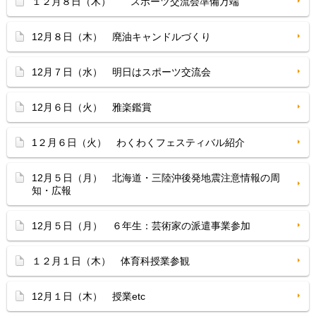
１２月８日（木） スポーツ交流会準備万端
12月８日（木） 廃油キャンドルづくり
12月７日（水） 明日はスポーツ交流会
12月６日（火） 雅楽鑑賞
1２月６日（火） わくわくフェスティバル紹介
12月５日（月） 北海道・三陸沖後発地震注意情報の周
知・広報
12月５日（月） ６年生：芸術家の派遣事業参加
１２月１日（木） 体育科授業参観
12月１日（木） 授業etc