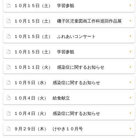
１０月１５日（土） 学習参観
１０月１５日（土） 磯子区児童図画工作科巡回作品展
１０月１５日（土） ふれあいコンサート
１０月１５日（土） 学習参観
１０月１１日（火） 感染症に関するお知らせ
１０月５日（水） 感染症に関するお知らせ
１０月４日（火） 給食献立
１０月４日（火） 感染症に関するお知らせ
９月２９日（木） けやき１０月号