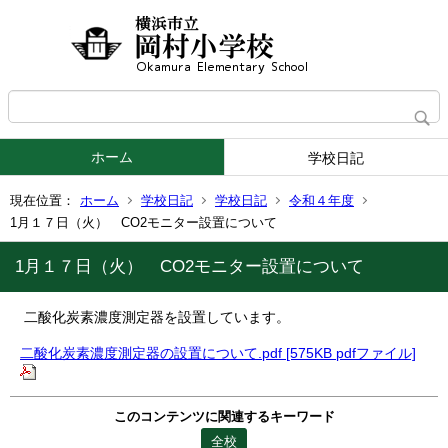
ホーム
学校日記
現在位置：
ホーム
学校日記
学校日記
令和４年度
1月１７日（火） CO2モニター設置について
1月１７日（火） CO2モニター設置について
二酸化炭素濃度測定器を設置しています。
二酸化炭素濃度測定器の設置について.pdf [575KB pdfファイル]
このコンテンツに関連するキーワード
全校