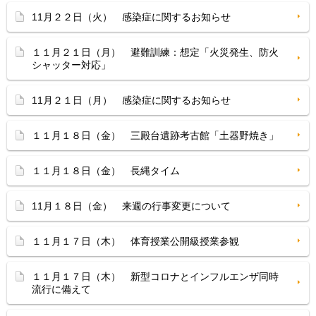
11月２２日（火） 感染症に関するお知らせ
１１月２１日（月） 避難訓練：想定「火災発生、防火
シャッター対応」
11月２１日（月） 感染症に関するお知らせ
１１月１８日（金） 三殿台遺跡考古館「土器野焼き」
１１月１８日（金） 長縄タイム
11月１８日（金） 来週の行事変更について
１１月１７日（木） 体育授業公開級授業参観
１１月１７日（木） 新型コロナとインフルエンザ同時
流行に備えて