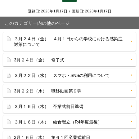
登録日:
2023年1月17日
/
更新日:
2023年1月17日
このカテゴリー内の他のページ
３月２４日（金） ４月１日からの学校における感染症
対策について
3月２４日（金） 修了式
３月２２日（水） スマホ・SNSの利用について
3月２２日（水） 職移動画第９弾
３月１６日（木） 卒業式前日準備
３月１６日（木） 給食献立（R4年度最後）
3月１６日（木） 第６１回卒業式前日