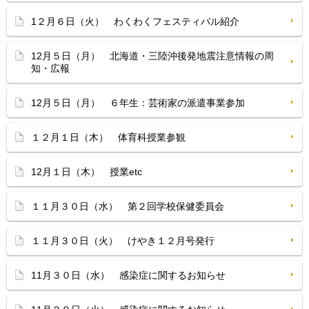
1２月６日（火） わくわくフェスティバル紹介
12月５日（月） 北海道・三陸沖後発地震注意情報の周
知・広報
12月５日（月） ６年生：芸術家の派遣事業参加
１２月１日（木） 体育科授業参観
12月１日（木） 授業etc
１１月３０日（水） 第２回学校保健委員会
１１月３０日（火） けやき１２月号発行
11月３０日（水） 感染症に関するお知らせ