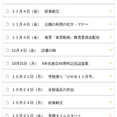
１１月４日（金） 給食献立
１１月４日（金） 公園の利用の仕方・マナー
１１月４日（金） 食育「食育動画」教育委員会配信
11月４日（金） 読書の秋
10月31日（月） 6年生創立60周年記念誌提案
１０月３１日（月） 学校便り「けやき１１月号」
１０月２４日（月） 全校遠足の作品
１０月２４日（月） 給食献立
１０月２１日（金） 長縄タイムスタート