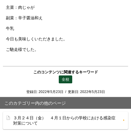
主菜：肉じゃが
副菜：辛子醤油和え
牛乳
今日も美味しくいただきました。
ご馳走様でした。
このコンテンツに関連するキーワード
全校
登録日:
2022年5月23日
/
更新日:
2022年5月23日
このカテゴリー内の他のページ
３月２４日（金） ４月１日からの学校における感染症
対策について