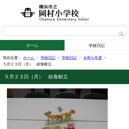
ホーム
学校日記
現在位置：
ホーム
学校日記
学校日記
令和４年度
５月２３日（月） 給食献立
５月２３日（月） 給食献立