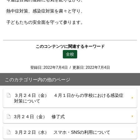
熱中症対策、感染症対策を粛々と守り、
子どもたちの安全面を守って参ります。
このコンテンツに関連するキーワード
全校
登録日:
2022年7月4日
/
更新日:
2022年7月4日
このカテゴリー内の他のページ
３月２４日（金） ４月１日からの学校における感染症
対策について
3月２４日（金） 修了式
３月２２日（水） スマホ・SNSの利用について