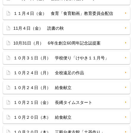
１１月４日（金） 食育「食育動画」教育委員会配信
11月４日（金） 読書の秋
10月31日（月） 6年生創立60周年記念誌提案
１０月３１日（月） 学校便り「けやき１１月号」
１０月２４日（月） 全校遠足の作品
１０月２４日（月） 給食献立
１０月２１日（金） 長縄タイムスタート
１０月２０日（木） 給食献立
１０月２０日（木） 三殿台考古館「土器作り」