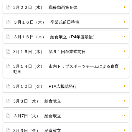
3月２２日（水） 職移動画第９弾
３月１６日（木） 卒業式前日準備
３月１６日（木） 給食献立（R4年度最後）
3月１６日（木） 第６１回卒業式前日
3月１４日（火） 市内トップスポーツチームによる食育
動画
3月１０日（金） PTA広報誌発行
3月８日（水） 給食献立
３月7日（火） 給食献立
3月３日（金） 給食献立