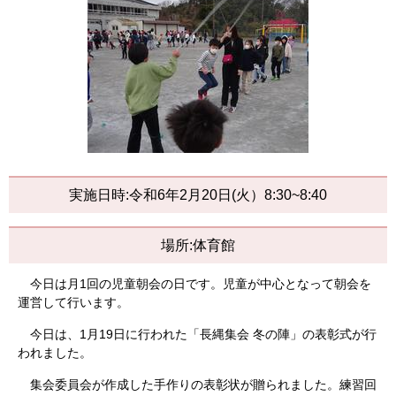
実施日時:令和6年2月20日(火）8:30~8:40
場所:体育館
今日は月1回の児童朝会の日です。児童が中心となって朝会を
運営して行います。
今日は、1月19日に行われた「長縄集会 冬の陣」の表彰式が行
われました。
集会委員会が作成した手作りの表彰状が贈られました。練習回