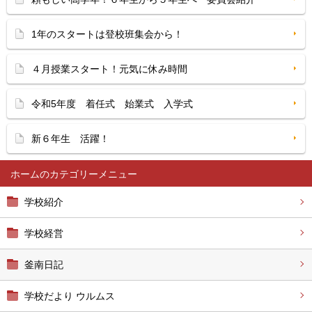
1年のスタートは登校班集会から！
４月授業スタート！元気に休み時間
令和5年度 着任式 始業式 入学式
新６年生 活躍！
ホーム
学校紹介
学校経営
釜南日記
学校だより ウルムス