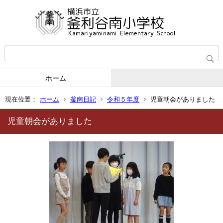
ホーム
現在位置：
ホーム
釜南日記
令和５年度
児童朝会がありました
児童朝会がありました