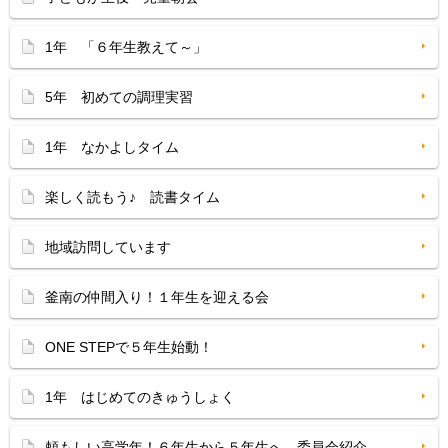
1年 「６年生教えて～」
5年 初めての調理実習
1年 なかよしタイム
楽しく読もう♪ 読書タイム
地域訪問しています
釜南の仲間入り！１年生を迎える会
ONE STEPで５年生始動！
1年 はじめてのきゅうしょく
頼もしい高学年！６年生から５年生へ 委員会紹介