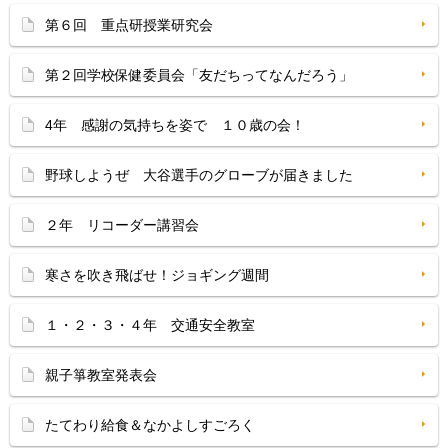
第６回 重点研授業研究会
第２回学校保健委員会「友だちってなんだろう」
4年 感謝の気持ちを姿で １０歳の会！
野球しようぜ 大谷選手のグローブが届きました
２年 リコーダー講習会
寒さを吹き飛ばせ！ジョギング週間
１・２・３・４年 交通安全教室
親子箏教室発表会
たてわり給食＆なかよしすごろく