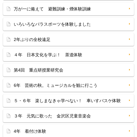
万が一に備えて 避難訓練・煙体験訓練
いろいろなパラスポーツを体験しました
2年ぶりの全校遠足
４年 日本文化を学ぶ！ 茶道体験
第4回 重点研授業研究会
6年 芸術の秋。ミュージカルを観に行こう
５・６年 楽しまなきゃ学べない！ 車いすバスケ体験
３年 元気に歌った 金沢区児童音楽会
4年 着付け体験