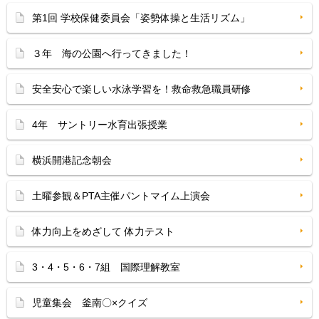
第1回 学校保健委員会「姿勢体操と生活リズム」
３年 海の公園へ行ってきました！
安全安心で楽しい水泳学習を！救命救急職員研修
4年 サントリー水育出張授業
横浜開港記念朝会
土曜参観＆PTA主催パントマイム上演会
体力向上をめざして 体力テスト
3・4・5・6・7組 国際理解教室
児童集会 釜南〇×クイズ