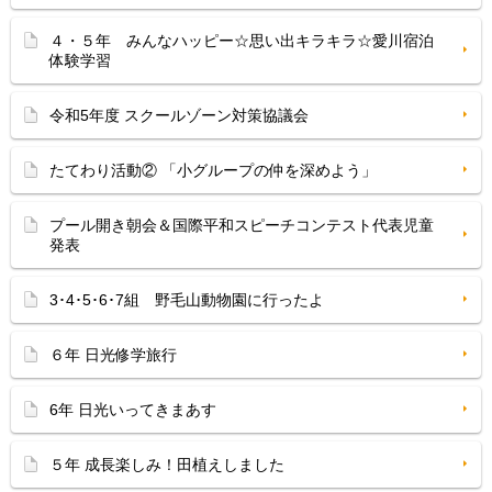
４・５年 みんなハッピー☆思い出キラキラ☆愛川宿泊
体験学習
令和5年度 スクールゾーン対策協議会
たてわり活動② 「小グループの仲を深めよう」
プール開き朝会＆国際平和スピーチコンテスト代表児童
発表
3･4･5･6･7組 野毛山動物園に行ったよ
６年 日光修学旅行
6年 日光いってきまあす
５年 成長楽しみ！田植えしました