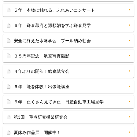
５年 本物に触れる、ふれあいコンサート
６年 鎌倉幕府と源頼朝を学ぶ鎌倉見学
安全に終えた水泳学習 プール納め朝会
３５周年記念 航空写真撮影
４年ぶりの開催！給食試食会
６年 能を体験！出張能講座
５年 たくさん見てきた 日産自動車工場見学
第3回 重点研究授業研究会
夏休み作品展 開催中！