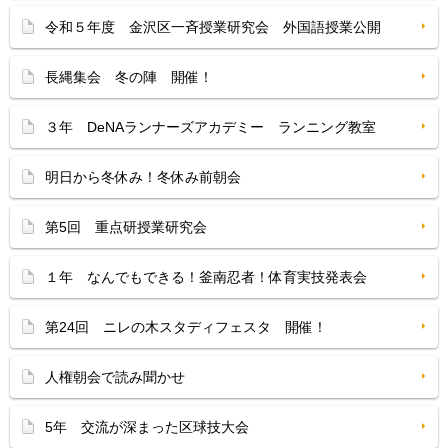
令和５年度 金沢区一斉授業研究会 外国語授業公開
長縄集会 冬の陣 開催！
３年 DeNAランナーズアカデミー ランニング教室
明日から冬休み！冬休み前朝会
第5回 重点研授業研究会
１年 なんでもできる！釜南忍者！体育実技発表会
第24回 ニレの木スタディフェスタ 開催！
人権朝会で読み聞かせ
5年 交流が深まった区球技大会