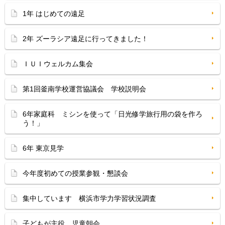
1年 はじめての遠足
2年 ズーラシア遠足に行ってきました！
ＩＵＩウェルカム集会
第1回釜南学校運営協議会 学校説明会
6年家庭科 ミシンを使って「日光修学旅行用の袋を作ろ
う！」
6年 東京見学
今年度初めての授業参観・懇談会
集中しています 横浜市学力学習状況調査
子どもが主役 児童朝会