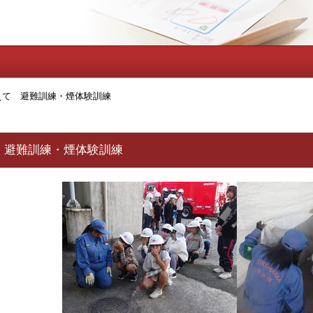
えて 避難訓練・煙体験訓練
 避難訓練・煙体験訓練