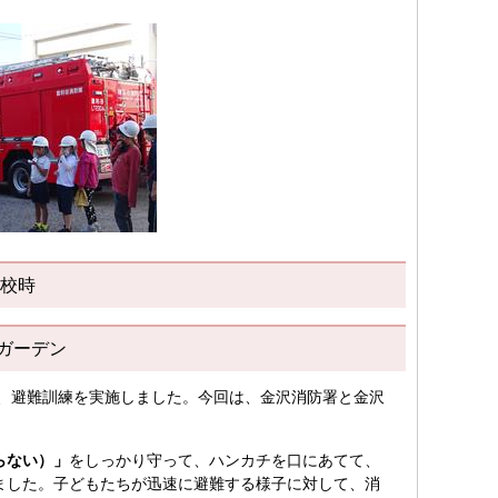
4校時
スガーデン
、避難訓練を実施しました。今回は、金沢消防署と金沢
らない）」
をしっかり守って、ハンカチを口にあてて、
ました。子どもたちが迅速に避難する様子に対して、消