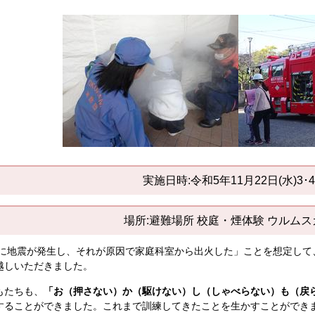
実施日時:令和5年11月22日(水)3･
場所:避難場所 校庭・煙体験 ウルム
分に地震が発生し、それが原因で家庭科室から出火した」ことを想定して
越しいただきました。
もたちも、
「お（押さない）か（駆けない）し（しゃべらない）も（戻
することができました。これまで訓練してきたことを生かすことができ