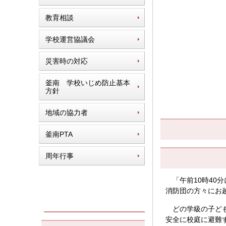
教育相談
学校運営協議会
災害時の対応
釜南 学校いじめ防止基本
方針
地域の協力者
釜南PTA
周年行事
「午前10時40
消防団の方々にお
どの学級の子ど
安全に校庭に避難