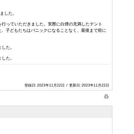
ました。
を行っていただきました。実際に白煙の充満したテント
た。子どもたちはパニックになることなく、最後まで前に
ました。
ました。
登録日:
2023年11月22日
/
更新日:
2023年11月22日