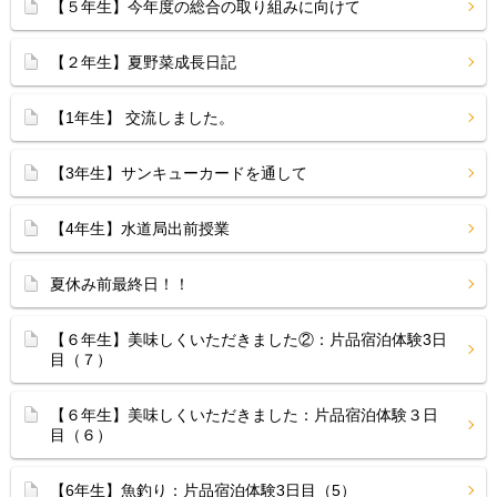
【５年生】今年度の総合の取り組みに向けて
【２年生】夏野菜成長日記
【1年生】 交流しました。
【3年生】サンキューカードを通して
【4年生】水道局出前授業
夏休み前最終日！！
【６年生】美味しくいただきました②：片品宿泊体験3日
目（７）
【６年生】美味しくいただきました：片品宿泊体験３日
目（６）
【6年生】魚釣り：片品宿泊体験3日目（5）