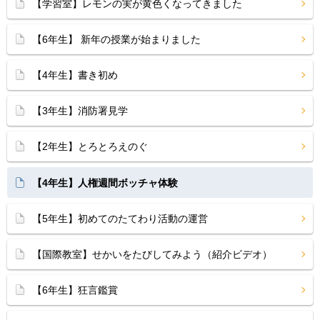
【学習室】レモンの実が黄色くなってきました
【6年生】 新年の授業が始まりました
【4年生】書き初め
【3年生】消防署見学
【2年生】とろとろえのぐ
【4年生】人権週間ボッチャ体験
【5年生】初めてのたてわり活動の運営
【国際教室】せかいをたびしてみよう（紹介ビデオ）
【6年生】狂言鑑賞