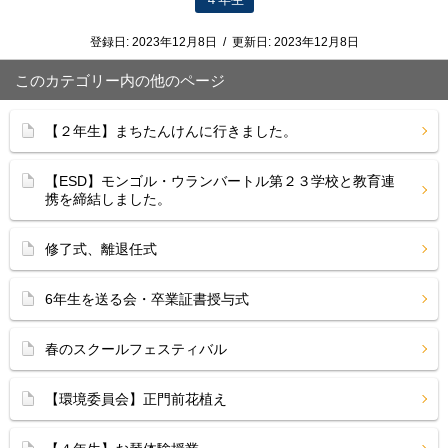
登録日:
2023年12月8日
/
更新日:
2023年12月8日
このカテゴリー内の他のページ
【２年生】まちたんけんに行きました。
【ESD】モンゴル・ウランバートル第２３学校と教育連
携を締結しました。
修了式、離退任式
6年生を送る会・卒業証書授与式
春のスクールフェスティバル
【環境委員会】正門前花植え