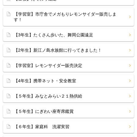
【学習室】市庁舎でメガもりレモンサイダー販売しま
す！
【3年生】たくさん歩いた、舞岡公園遠足
【2年生】新江ノ島水族館に行ってきました！
【学習室】レモンサイダー販売決定
【4年生】携帯ネット・安全教室
【５年生】みなとみらい２１熱供給
【５年生】にぎわい座寄席鑑賞
【６年生】家庭科 洗濯実習