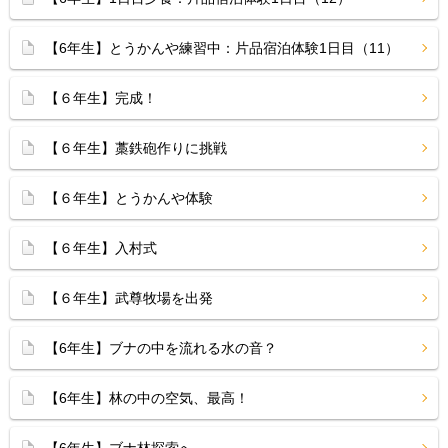
【6年生】とうかんや練習中：片品宿泊体験1日目（11）
【６年生】完成！
【６年生】藁鉄砲作りに挑戦
【６年生】とうかんや体験
【６年生】入村式
【６年生】武尊牧場を出発
【6年生】ブナの中を流れる水の音？
【6年生】林の中の空気、最高！