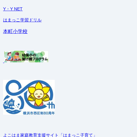
Y・Y NET
はまっこ学習ドリル
本町小学校
よこはま家庭教育支援サイト「はまっこ子育て」