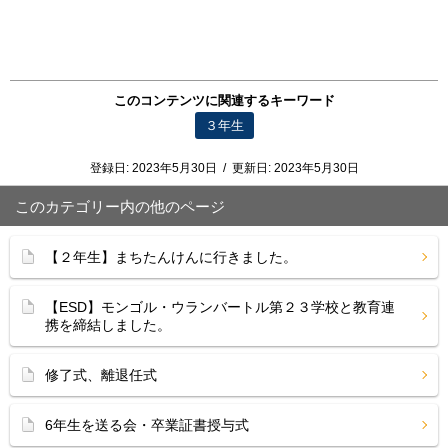
このコンテンツに関連するキーワード
３年生
登録日:
2023年5月30日
/
更新日:
2023年5月30日
このカテゴリー内の他のページ
【２年生】まちたんけんに行きました。
【ESD】モンゴル・ウランバートル第２３学校と教育連
携を締結しました。
修了式、離退任式
6年生を送る会・卒業証書授与式