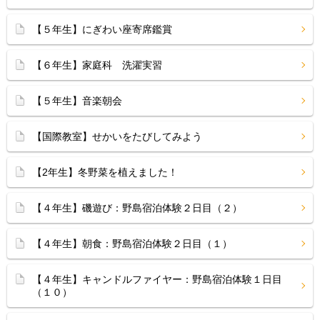
【５年生】にぎわい座寄席鑑賞
【６年生】家庭科 洗濯実習
【５年生】音楽朝会
【国際教室】せかいをたびしてみよう
【2年生】冬野菜を植えました！
【４年生】磯遊び：野島宿泊体験２日目（２）
【４年生】朝食：野島宿泊体験２日目（１）
【４年生】キャンドルファイヤー：野島宿泊体験１日目
（１０）