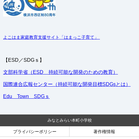
よこはま家庭教育支援サイト「はまっこ子育て」
【ESD／SDGｓ】
文部科学省（ESD 持続可能な開発のための教育）
国際連合広報センター（持続可能な開発目標SDGsとは）
Edu Town SDGｓ
みなとみらい本町小学校
プライバシーポリシー
著作権情報