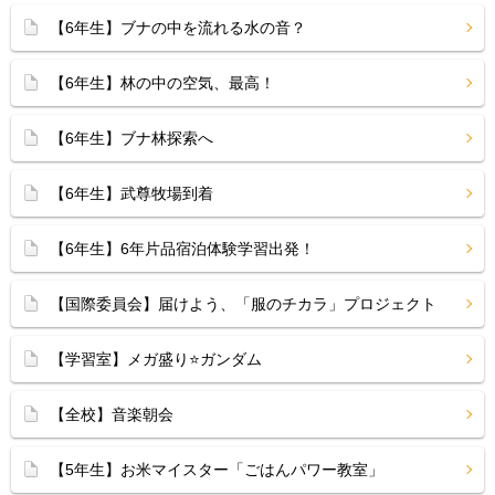
【6年生】ブナの中を流れる水の音？
【6年生】林の中の空気、最高！
【6年生】ブナ林探索へ
【6年生】武尊牧場到着
【6年生】6年片品宿泊体験学習出発！
【国際委員会】届けよう、「服のチカラ」プロジェクト
【学習室】メガ盛り⭐️ガンダム
【全校】音楽朝会
【5年生】お米マイスター「ごはんパワー教室」