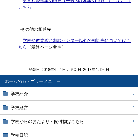
教育相談事業の概要（一般的な相談の流れ）については
こちら
○その他の相談先
学校や教育総合相談センター以外の相談先についてはこ
ちら
（最終ページ参照）
登録日:
2018年4月1日
/
更新日:
2018年4月26日
ホーム
学校紹介
学校経営
学校からのおたより・配付物はこちら
学校日記