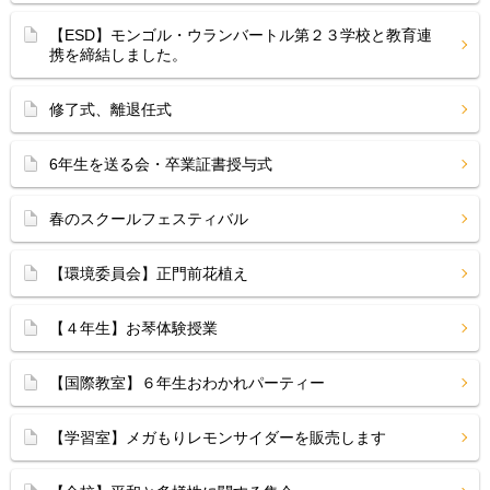
【ESD】モンゴル・ウランバートル第２３学校と教育連
携を締結しました。
修了式、離退任式
6年生を送る会・卒業証書授与式
春のスクールフェスティバル
【環境委員会】正門前花植え
【４年生】お琴体験授業
【国際教室】６年生おわかれパーティー
【学習室】メガもりレモンサイダーを販売します