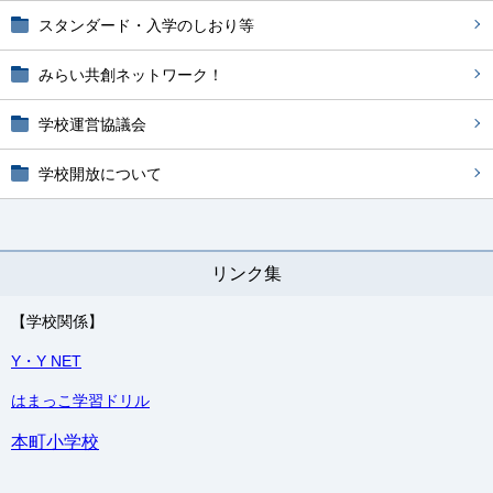
スタンダード・入学のしおり等
みらい共創ネットワーク！
学校運営協議会
学校開放について
リンク集
【学校関係】
Y・Y NET
はまっこ学習ドリル
本町小学校