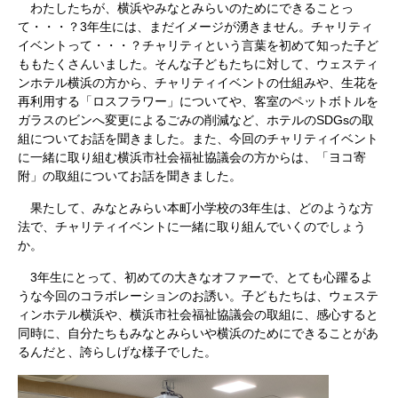
わたしたちが、横浜やみなとみらいのためにできることっ
て・・・？3年生には、まだイメージが湧きません。チャリティ
イベントって・・・？チャリティという言葉を初めて知った子ど
ももたくさんいました。そんな子どもたちに対して、ウェスティ
ンホテル横浜の方から、チャリティイベントの仕組みや、生花を
再利用する「ロスフラワー」についてや、客室のペットボトルを
ガラスのビンへ変更によるごみの削減など、ホテルのSDGsの取
組についてお話を聞きました。また、今回のチャリティイベント
に一緒に取り組む横浜市社会福祉協議会の方からは、「ヨコ寄
附」の取組についてお話を聞きました。
果たして、みなとみらい本町小学校の3年生は、どのような方
法で、チャリティイベントに一緒に取り組んでいくのでしょう
か。
3年生にとって、初めての大きなオファーで、とても心躍るよ
うな今回のコラボレーションのお誘い。子どもたちは、ウェステ
ィンホテル横浜や、横浜市社会福祉協議会の取組に、感心すると
同時に、自分たちもみなとみらいや横浜のためにできることがあ
るんだと、誇らしげな様子でした。