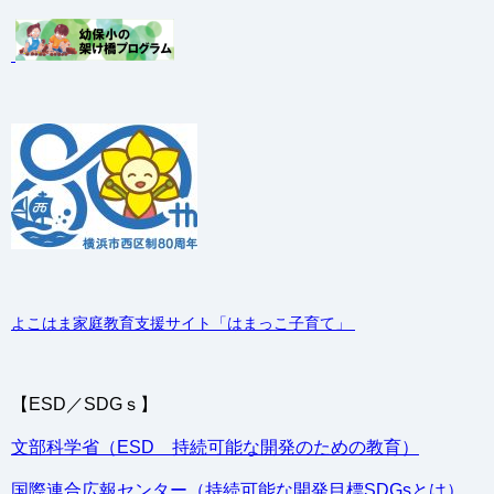
よこはま家庭教育支援サイト「はまっこ子育て」
【ESD／SDGｓ】
文部科学省（ESD 持続可能な開発のための教育）
国際連合広報センター（持続可能な開発目標SDGsとは）