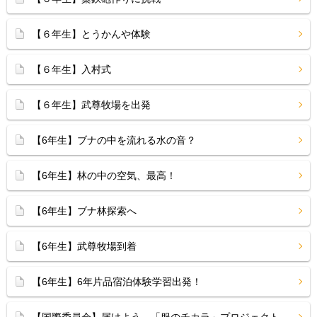
【６年生】とうかんや体験
【６年生】入村式
【６年生】武尊牧場を出発
【6年生】ブナの中を流れる水の音？
【6年生】林の中の空気、最高！
【6年生】ブナ林探索へ
【6年生】武尊牧場到着
【6年生】6年片品宿泊体験学習出発！
【国際委員会】届けよう、「服のチカラ」プロジェクト