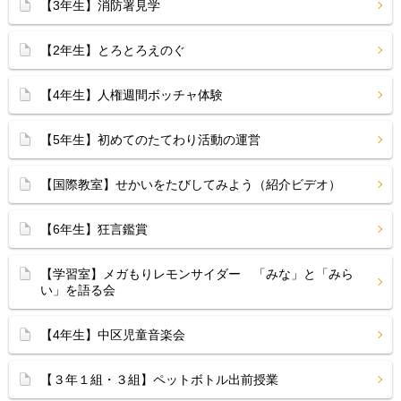
【3年生】消防署見学
【2年生】とろとろえのぐ
【4年生】人権週間ボッチャ体験
【5年生】初めてのたてわり活動の運営
【国際教室】せかいをたびしてみよう（紹介ビデオ）
【6年生】狂言鑑賞
【学習室】メガもりレモンサイダー 「みな」と「みら
い」を語る会
【4年生】中区児童音楽会
【３年１組・３組】ペットボトル出前授業