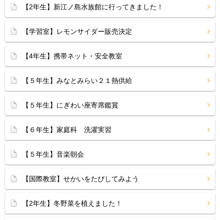
【2年生】新江ノ島水族館に行ってきました！
【学習室】レモンサイダー販売決定
【4年生】携帯ネット・安全教室
【５年生】みなとみらい２１熱供給
【５年生】にぎわい座寄席鑑賞
【６年生】家庭科 洗濯実習
【５年生】音楽朝会
【国際教室】せかいをたびしてみよう
【2年生】冬野菜を植えました！