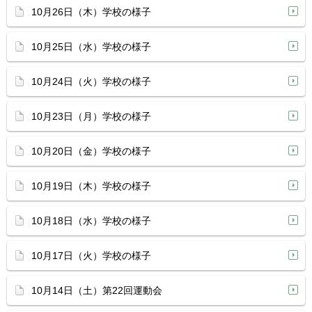
10月26日（木）学校の様子
10月25日（水）学校の様子
10月24日（火）学校の様子
10月23日（月）学校の様子
10月20日（金）学校の様子
10月19日（木）学校の様子
10月18日（水）学校の様子
10月17日（火）学校の様子
10月14日（土）第22回運動会