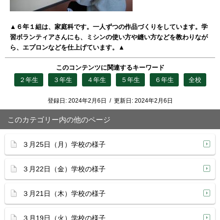
▲６年１組は、家庭科です。一人ずつの作品づくりをしています。学
習ボランティアさんにも、ミシンの使い方や縫い方などを教わりなが
ら、エプロンなどを仕上げています。▲
このコンテンツに関連するキーワード
２年生
３年生
４年生
５年生
６年生
全校
登録日:
2024年2月6日
/
更新日:
2024年2月6日
このカテゴリー内の他のページ
３月25日（月）学校の様子
３月22日（金）学校の様子
３月21日（木）学校の様子
３月19日（火）学校の様子