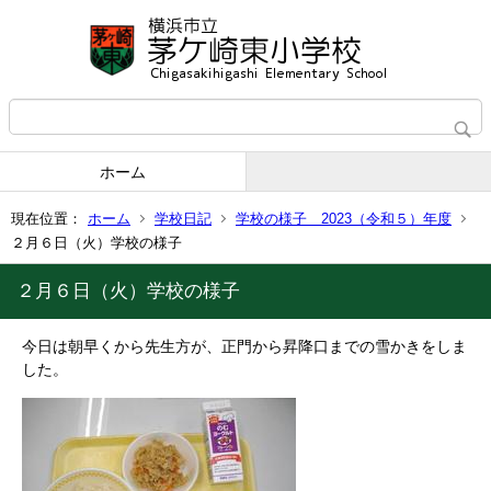
ホーム
現在位置：
ホーム
学校日記
学校の様子 2023（令和５）年度
２月６日（火）学校の様子
２月６日（火）学校の様子
今日は朝早くから先生方が、正門から昇降口までの雪かきをしま
した。