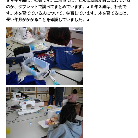
▲４年４組は、社会です。三浦市では、どんな漁業がおこなわている
のか、タブレットで調べてまとめています。▲５年３組は、社会で
す。木を育てている人について、学習しています。木を育てるには、
長い年月がかかることを確認していました。▲