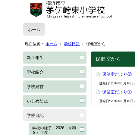
ホーム
現在位置：
ホーム
学校日記
保健室から
新１年生
保健室から
学校紹介
保健室だより②
登録日:
2016年5月10日
学校経営
保健室だより①
いじめ防止
登録日:
2016年5月10日
学校日記
学校の様子 2026（令和
８）年度