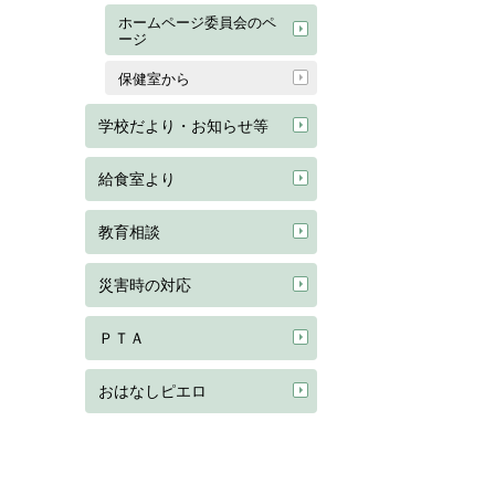
ホームページ委員会のペ
ージ
保健室から
学校だより・お知らせ等
給食室より
教育相談
災害時の対応
ＰＴＡ
おはなしピエロ