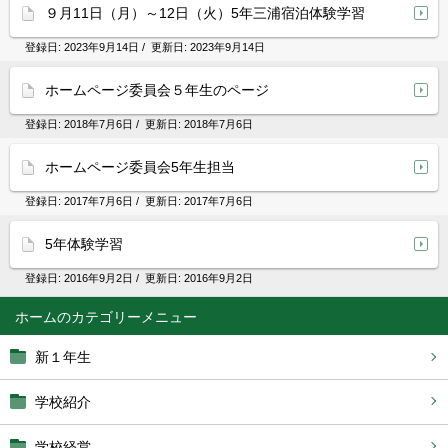
９月11日（月）～12日（火）5年三浦宿泊体験学習
登録日:
2023年9月14日
/ 更新日:
2023年9月14日
ホームページ委員会５年生のページ
登録日:
2018年7月6日
/ 更新日:
2018年7月6日
ホームページ委員会5年生担当
登録日:
2017年7月6日
/ 更新日:
2017年7月6日
5年体験学習
登録日:
2016年9月2日
/ 更新日:
2016年9月2日
ホーム
新１年生
学校紹介
学校経営