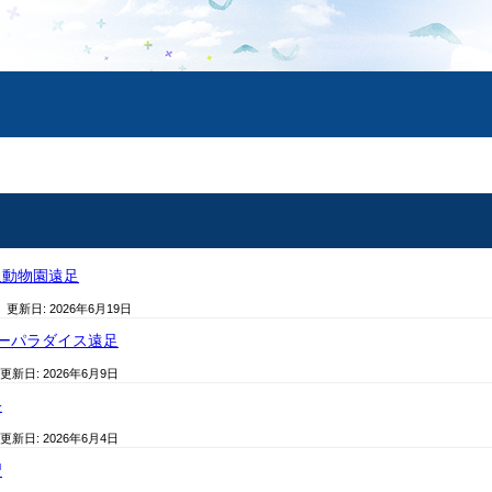
沢動物園遠足
/ 更新日:
2026年6月19日
ーパラダイス遠足
 更新日:
2026年6月9日
祭
 更新日:
2026年6月4日
習