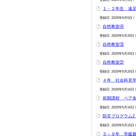
１・２年生 遠
登録日:
2025年6月6日
/
自然教室④
登録日:
2025年5月20日
自然教室③
登録日:
2025年5月20日
自然教室②
登録日:
2025年5月20日
４年 社会科見
登録日:
2025年5月16日
前期課程 ペア
登録日:
2025年5月16日
防災プログラム
登録日:
2025年5月15日
５～９年 学級