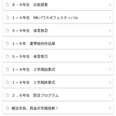
８・９年生 出前授業
１～４年生 NKパワスポフェスティバル
５～９年生 体育祭②
１～６年 夏季校内作品展
５～９年生 体育祭①
１～９年生 ２学期始業式
１～９年生 １学期終業式
２，６年生 防災プログラム
横浜市長、西金沢学園視察！