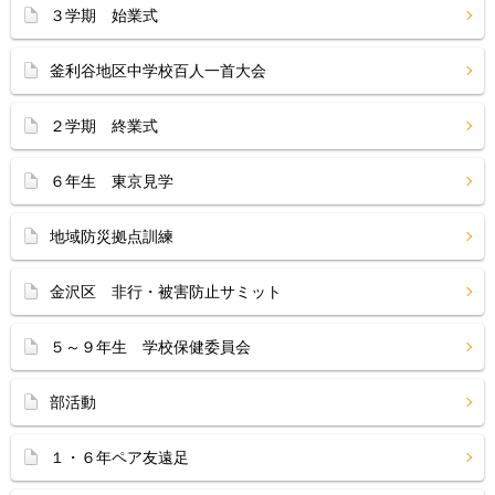
３学期 始業式
釜利谷地区中学校百人一首大会
２学期 終業式
６年生 東京見学
地域防災拠点訓練
金沢区 非行・被害防止サミット
５～９年生 学校保健委員会
部活動
１・６年ペア友遠足