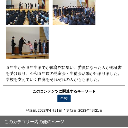
５年生から９年生までが体育館に集い、委員になった人が認証書
を受け取り、令和５年度の児童会・生徒会活動が始まりました。
学校を支えていく自覚をそれぞれの人がもちました。
このコンテンツに関連するキーワード
全校
登録日:
2023年4月21日
/
更新日:
2023年4月21日
このカテゴリー内の他のページ