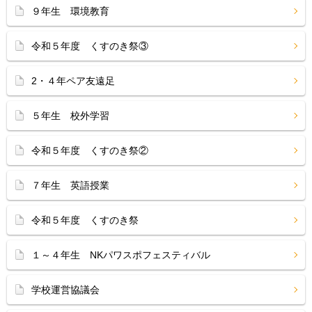
９年生 環境教育
令和５年度 くすのき祭③
2・４年ペア友遠足
５年生 校外学習
令和５年度 くすのき祭②
７年生 英語授業
令和５年度 くすのき祭
１～４年生 NKパワスポフェスティバル
学校運営協議会