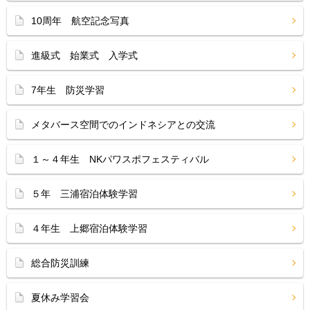
10周年 航空記念写真
進級式 始業式 入学式
7年生 防災学習
メタバース空間でのインドネシアとの交流
１～４年生 NKパワスポフェスティバル
５年 三浦宿泊体験学習
４年生 上郷宿泊体験学習
総合防災訓練
夏休み学習会