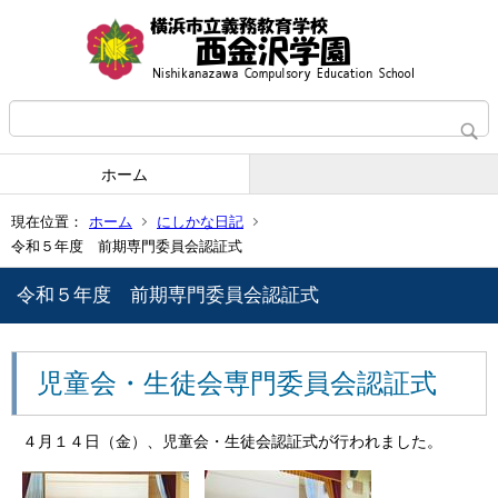
ホーム
現在位置：
ホーム
にしかな日記
令和５年度 前期専門委員会認証式
令和５年度 前期専門委員会認証式
児童会・生徒会専門委員会認証式
４月１４日（金）、児童会・生徒会認証式が行われました。