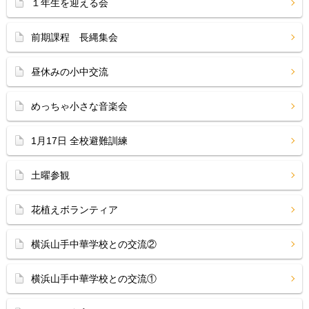
１年生を迎える会
前期課程 長縄集会
昼休みの小中交流
めっちゃ小さな音楽会
1月17日 全校避難訓練
土曜参観
花植えボランティア
横浜山手中華学校との交流②
横浜山手中華学校との交流①