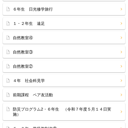
６年生 日光修学旅行
１・２年生 遠足
自然教室④
自然教室③
自然教室②
４年 社会科見学
前期課程 ペア友活動
防災プログラム2・６年生 （令和７年度５月１４日実
施）