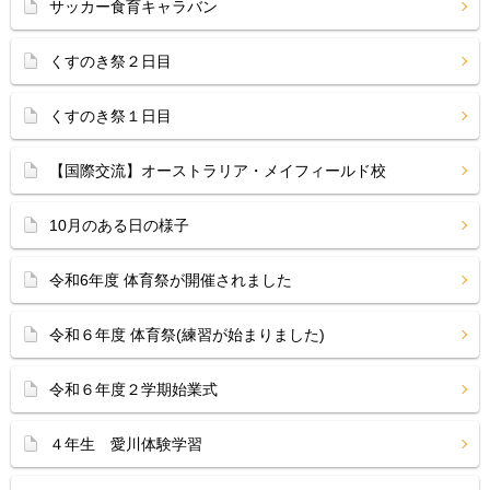
サッカー食育キャラバン
くすのき祭２日目
くすのき祭１日目
【国際交流】オーストラリア・メイフィールド校
10月のある日の様子
令和6年度 体育祭が開催されました
令和６年度 体育祭(練習が始まりました)
令和６年度２学期始業式
４年生 愛川体験学習