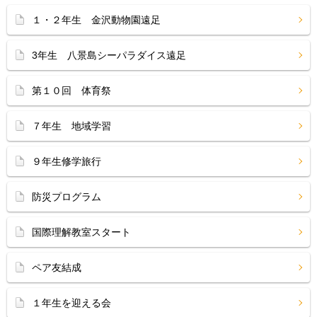
１・２年生 金沢動物園遠足
3年生 八景島シーパラダイス遠足
第１０回 体育祭
７年生 地域学習
９年生修学旅行
防災プログラム
国際理解教室スタート
ペア友結成
１年生を迎える会