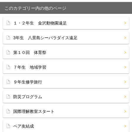
このカテゴリー内の他のページ
１・２年生 金沢動物園遠足
3年生 八景島シーパラダイス遠足
第１０回 体育祭
７年生 地域学習
９年生修学旅行
防災プログラム
国際理解教室スタート
ペア友結成