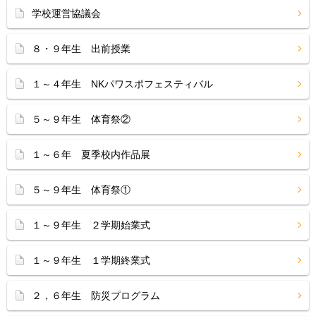
学校運営協議会
８・９年生 出前授業
１～４年生 NKパワスポフェスティバル
５～９年生 体育祭②
１～６年 夏季校内作品展
５～９年生 体育祭①
１～９年生 ２学期始業式
１～９年生 １学期終業式
２，６年生 防災プログラム