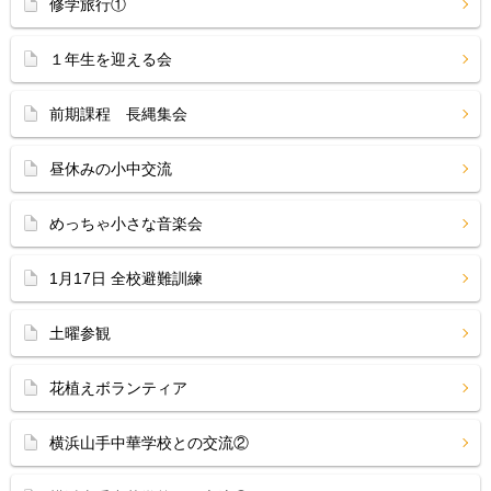
修学旅行①
１年生を迎える会
前期課程 長縄集会
昼休みの小中交流
めっちゃ小さな音楽会
1月17日 全校避難訓練
土曜参観
花植えボランティア
横浜山手中華学校との交流②