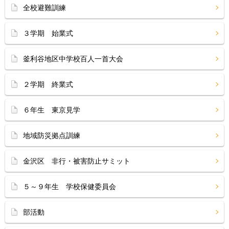
全校避難訓練
３学期 始業式
釜利谷地区中学校百人一首大会
２学期 終業式
６年生 東京見学
地域防災拠点訓練
金沢区 非行・被害防止サミット
５～９年生 学校保健委員会
部活動