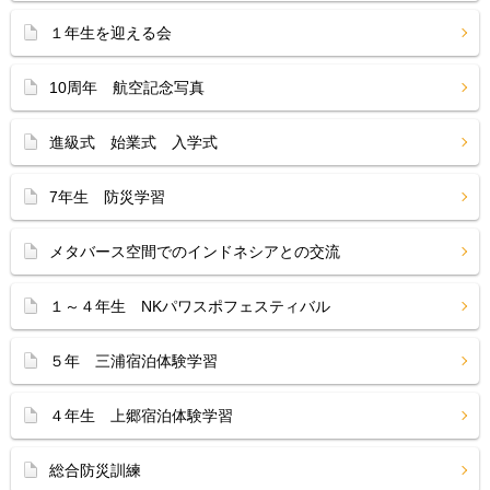
１年生を迎える会
10周年 航空記念写真
進級式 始業式 入学式
7年生 防災学習
メタバース空間でのインドネシアとの交流
１～４年生 NKパワスポフェスティバル
５年 三浦宿泊体験学習
４年生 上郷宿泊体験学習
総合防災訓練