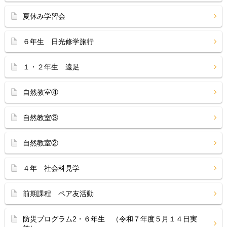
夏休み学習会
６年生 日光修学旅行
１・２年生 遠足
自然教室④
自然教室③
自然教室②
４年 社会科見学
前期課程 ペア友活動
防災プログラム2・６年生 （令和７年度５月１４日実