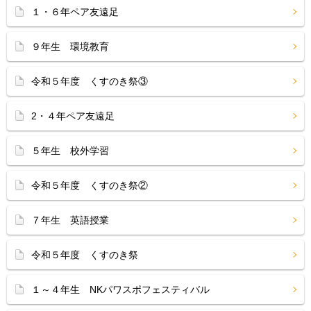
１・６年ペア友遠足
９年生 環境教育
令和５年度 くすのき祭③
2・４年ペア友遠足
５年生 校外学習
令和５年度 くすのき祭②
７年生 英語授業
令和５年度 くすのき祭
１～４年生 NKパワスポフェスティバル