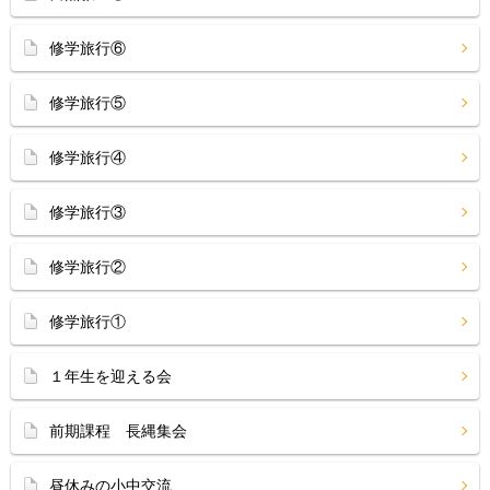
修学旅行⑥
修学旅行⑤
修学旅行④
修学旅行③
修学旅行②
修学旅行①
１年生を迎える会
前期課程 長縄集会
昼休みの小中交流