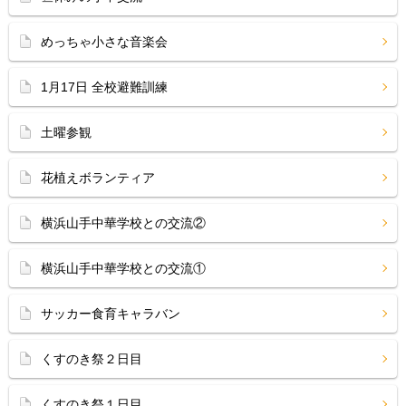
めっちゃ小さな音楽会
1月17日 全校避難訓練
土曜参観
花植えボランティア
横浜山手中華学校との交流②
横浜山手中華学校との交流①
サッカー食育キャラバン
くすのき祭２日目
くすのき祭１日目