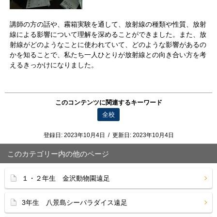
講師の方の話や、霧箱実験を通して、放射線の種類や性質、放射
線による影響について理解を深めることができました。また、放
射線がどのようなことに使われていて、どのような影響があるの
かを知ることで、私たち一人ひとりが放射線との向き合い方を考
えるきっかけになりました。
このコンテンツに関連するキーワード
全校
登録日:
2023年10月4日
/
更新日:
2023年10月4日
このカテゴリー内の他のページ
１・２年生 金沢動物園遠足
3年生 八景島シーパラダイス遠足