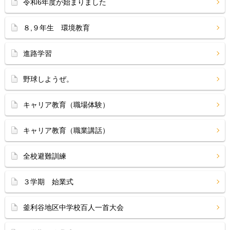
令和6年度が始まりました
８,９年生 環境教育
進路学習
野球しようぜ。
キャリア教育（職場体験）
キャリア教育（職業講話）
全校避難訓練
３学期 始業式
釜利谷地区中学校百人一首大会