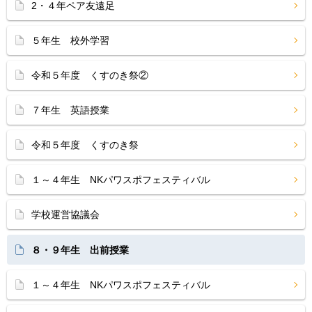
2・４年ペア友遠足
５年生 校外学習
令和５年度 くすのき祭②
７年生 英語授業
令和５年度 くすのき祭
１～４年生 NKパワスポフェスティバル
学校運営協議会
８・９年生 出前授業
１～４年生 NKパワスポフェスティバル