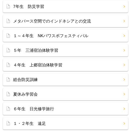
7年生 防災学習
メタバース空間でのインドネシアとの交流
１～４年生 NKパワスポフェスティバル
５年 三浦宿泊体験学習
４年生 上郷宿泊体験学習
総合防災訓練
夏休み学習会
６年生 日光修学旅行
１・２年生 遠足