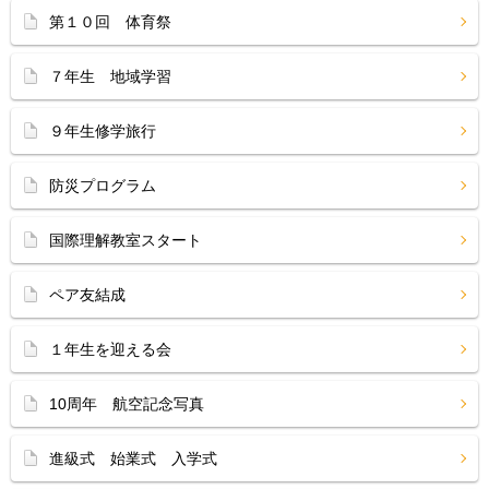
第１０回 体育祭
７年生 地域学習
９年生修学旅行
防災プログラム
国際理解教室スタート
ペア友結成
１年生を迎える会
10周年 航空記念写真
進級式 始業式 入学式