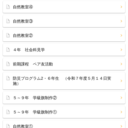
自然教室④
自然教室③
自然教室②
４年 社会科見学
前期課程 ペア友活動
防災プログラム2・６年生 （令和７年度５月１４日実
施）
５～９年 学級旗制作②
５～９年 学級旗制作①
自然教室①