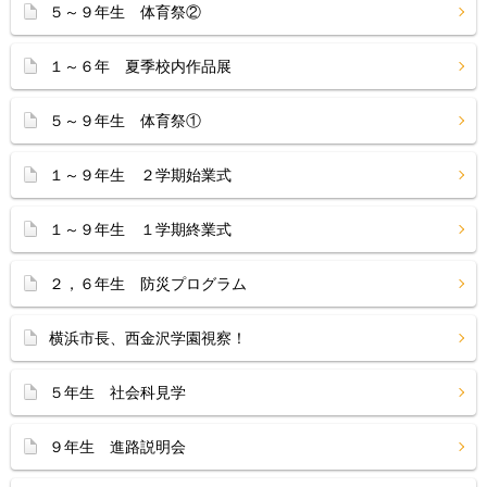
５～９年生 体育祭②
１～６年 夏季校内作品展
５～９年生 体育祭①
１～９年生 ２学期始業式
１～９年生 １学期終業式
２，６年生 防災プログラム
横浜市長、西金沢学園視察！
５年生 社会科見学
９年生 進路説明会