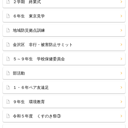
２学期 終業式
６年生 東京見学
地域防災拠点訓練
金沢区 非行・被害防止サミット
５～９年生 学校保健委員会
部活動
１・６年ペア友遠足
９年生 環境教育
令和５年度 くすのき祭③