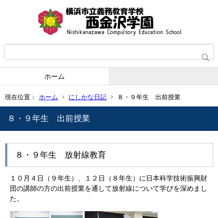
ホーム
現在位置：
ホーム
にしかな日記
８・９年生 出前授業
８・９年生 出前授業
８・９年生 放射線教育
１０月４日（９年生）、１２日（８年生）に日本科学技術振興財
団の講師の方の出前授業を通して放射線について学びを深めまし
た。