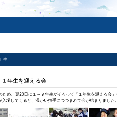
年生
 １年生を迎える会
のため、翌
23
日に１～９年生がそろって「１年生を迎える会」
が入場してくると、温かい拍手につつまれて会が始まりました