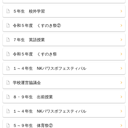
５年生 校外学習
令和５年度 くすのき祭②
７年生 英語授業
令和５年度 くすのき祭
１～４年生 NKパワスポフェスティバル
学校運営協議会
８・９年生 出前授業
１～４年生 NKパワスポフェスティバル
５～９年生 体育祭②