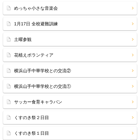
めっちゃ小さな音楽会
1月17日 全校避難訓練
土曜参観
花植えボランティア
横浜山手中華学校との交流②
横浜山手中華学校との交流①
サッカー食育キャラバン
くすのき祭２日目
くすのき祭１日目