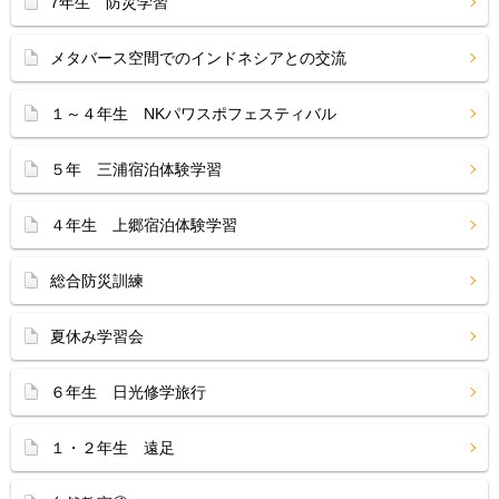
7年生 防災学習
メタバース空間でのインドネシアとの交流
１～４年生 NKパワスポフェスティバル
５年 三浦宿泊体験学習
４年生 上郷宿泊体験学習
総合防災訓練
夏休み学習会
６年生 日光修学旅行
１・２年生 遠足