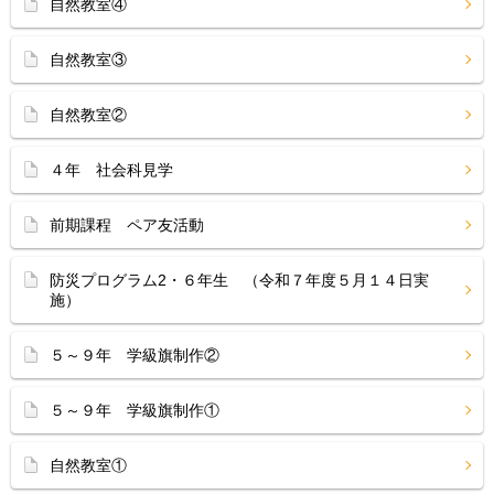
自然教室④
自然教室③
自然教室②
４年 社会科見学
前期課程 ペア友活動
防災プログラム2・６年生 （令和７年度５月１４日実
施）
５～９年 学級旗制作②
５～９年 学級旗制作①
自然教室①