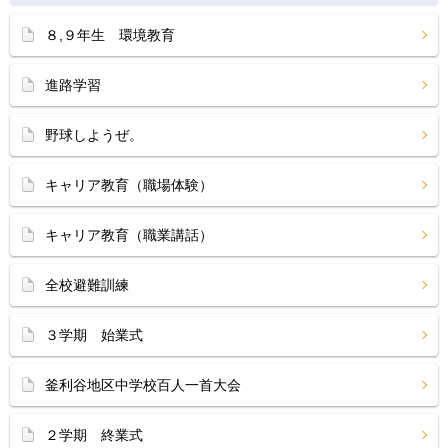
８,９年生 環境教育
進路学習
野球しようぜ。
キャリア教育（職場体験）
キャリア教育（職業講話）
全校避難訓練
３学期 始業式
釜利谷地区中学校百人一首大会
２学期 終業式