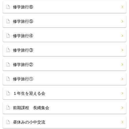
修学旅行⑥
修学旅行⑤
修学旅行④
修学旅行③
修学旅行②
修学旅行①
１年生を迎える会
前期課程 長縄集会
昼休みの小中交流