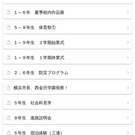
１～６年 夏季校内作品展
５～９年生 体育祭①
１～９年生 ２学期始業式
１～９年生 １学期終業式
２，６年生 防災プログラム
横浜市長、西金沢学園視察！
５年生 社会科見学
９年生 進路説明会
５年生 宿泊体験（三浦）