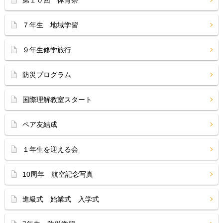
第１０回 体育祭
７年生 地域学習
９年生修学旅行
防災プログラム
国際理解教室スタート
ペア友結成
１年生を迎える会
10周年 航空記念写真
進級式 始業式 入学式