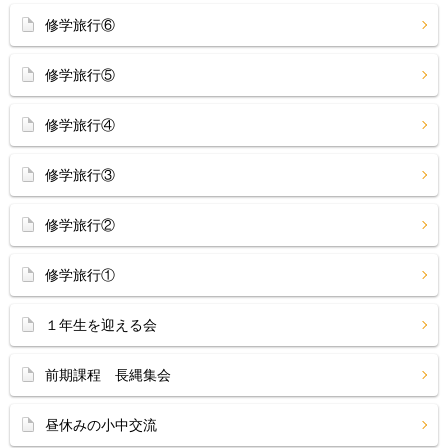
修学旅行⑥
修学旅行⑤
修学旅行④
修学旅行③
修学旅行②
修学旅行①
１年生を迎える会
前期課程 長縄集会
昼休みの小中交流