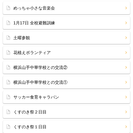
めっちゃ小さな音楽会
1月17日 全校避難訓練
土曜参観
花植えボランティア
横浜山手中華学校との交流②
横浜山手中華学校との交流①
サッカー食育キャラバン
くすのき祭２日目
くすのき祭１日目