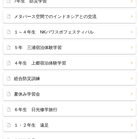
7年生 防災学習
メタバース空間でのインドネシアとの交流
１～４年生 NKパワスポフェスティバル
５年 三浦宿泊体験学習
４年生 上郷宿泊体験学習
総合防災訓練
夏休み学習会
６年生 日光修学旅行
１・２年生 遠足