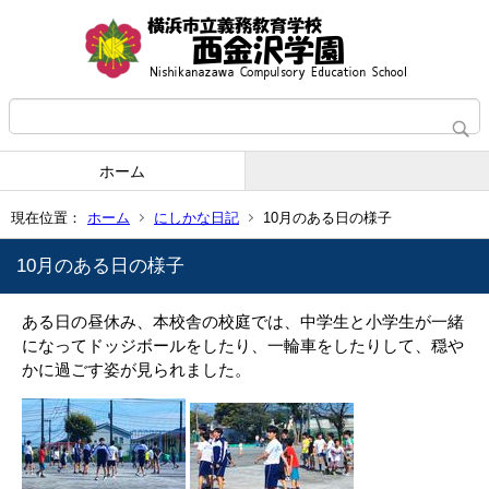
ホーム
現在位置：
ホーム
にしかな日記
10月のある日の様子
10月のある日の様子
ある日の昼休み、本校舎の校庭では、中学生と
小学生が一緒
になって
ドッジボールを
したり、一輪車をしたりして、穏や
かに過ごす姿が見られました。