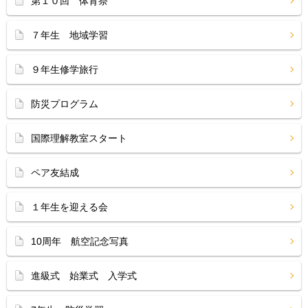
第１０回 体育祭
７年生 地域学習
９年生修学旅行
防災プログラム
国際理解教室スタート
ペア友結成
１年生を迎える会
10周年 航空記念写真
進級式 始業式 入学式