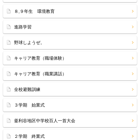
８,９年生 環境教育
進路学習
野球しようぜ。
キャリア教育（職場体験）
キャリア教育（職業講話）
全校避難訓練
３学期 始業式
釜利谷地区中学校百人一首大会
２学期 終業式