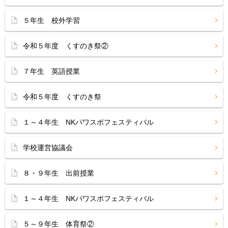
５年生 校外学習
令和５年度 くすのき祭②
７年生 英語授業
令和５年度 くすのき祭
１～４年生 NKパワスポフェスティバル
学校運営協議会
８・９年生 出前授業
１～４年生 NKパワスポフェスティバル
５～９年生 体育祭②