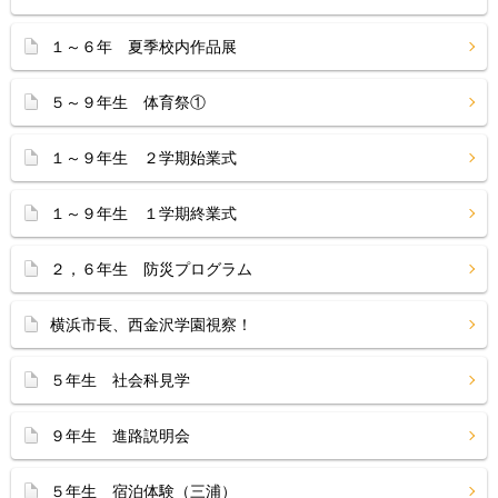
１～６年 夏季校内作品展
５～９年生 体育祭①
１～９年生 ２学期始業式
１～９年生 １学期終業式
２，６年生 防災プログラム
横浜市長、西金沢学園視察！
５年生 社会科見学
９年生 進路説明会
５年生 宿泊体験（三浦）