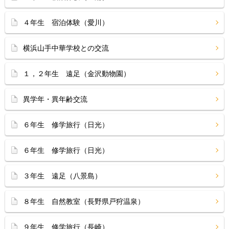
４年生 宿泊体験（愛川）
横浜山手中華学校との交流
１，２年生 遠足（金沢動物園）
異学年・異年齢交流
６年生 修学旅行（日光）
６年生 修学旅行（日光）
３年生 遠足（八景島）
８年生 自然教室（長野県戸狩温泉）
９年生 修学旅行（長崎）