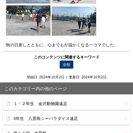
秋の日差しとともに、心までもが温かくなる一コマでした。
このコンテンツに関連するキーワード
全校
登録日:
2024年10月2日
/
更新日:
2024年10月2日
このカテゴリー内の他のページ
１・２年生 金沢動物園遠足
3年生 八景島シーパラダイス遠足