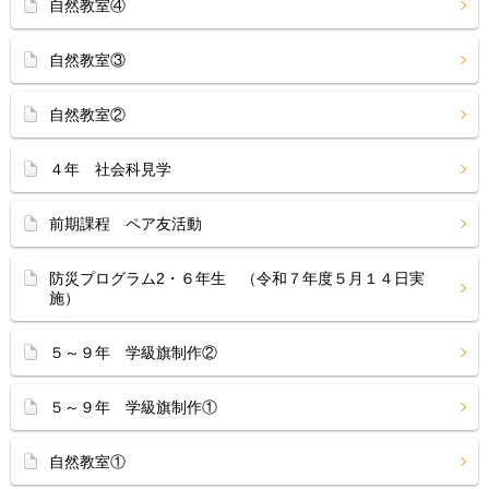
自然教室④
自然教室③
自然教室②
４年 社会科見学
前期課程 ペア友活動
防災プログラム2・６年生 （令和７年度５月１４日実
施）
５～９年 学級旗制作②
５～９年 学級旗制作①
自然教室①