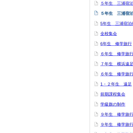
５年生 三浦宿
５年生 三浦宿
5年生 三浦宿泊
全校集会
6年生 修学旅行
６年生 修学旅
７年生 横浜遠
６年生 修学旅
1・２年生 遠足
前期課程集会
学級旗の制作
９年生 修学旅
９年生 修学旅