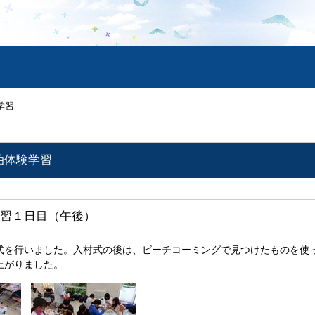
学習
泊体験学習
習１日目（午後）
式を行いました。入村式の後は、ビーチコーミングで見つけたものを使
上がりました。