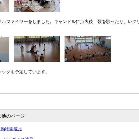
ドルファイヤーをしました。キャンドルに点火後、歌を歌ったり、レク
ヤックを予定しています。
の他のページ
沢動物園遠足