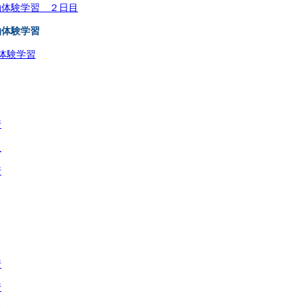
泊体験学習 ２日目
泊体験学習
体験学習
行
足
行
行
行