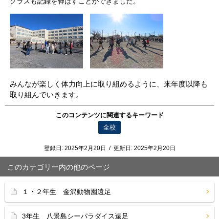
クラスも記録を伸ばすことができました。
みんなが楽しく体力向上に取り組めるように、
来年度以降も
取り組んでいきます。
このコンテンツに関連するキーワード
全校
登録日:
2025年2月20日
/
更新日:
2025年2月20日
このカテゴリー内の他のページ
１・２年生 金沢動物園遠足
3年生 八景島シーパラダイス遠足