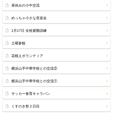
昼休みの小中交流
めっちゃ小さな音楽会
1月17日 全校避難訓練
土曜参観
花植えボランティア
横浜山手中華学校との交流②
横浜山手中華学校との交流①
サッカー食育キャラバン
くすのき祭２日目