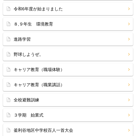
令和6年度が始まりました
８,９年生 環境教育
進路学習
野球しようぜ。
キャリア教育（職場体験）
キャリア教育（職業講話）
全校避難訓練
３学期 始業式
釜利谷地区中学校百人一首大会