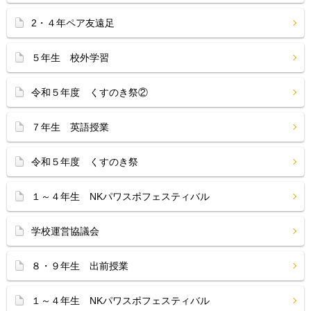
2・４年ペア友遠足
５年生 校外学習
令和５年度 くすのき祭②
７年生 英語授業
令和５年度 くすのき祭
１～４年生 NKパワスポフェスティバル
学校運営協議会
８・９年生 出前授業
１～４年生 NKパワスポフェスティバル