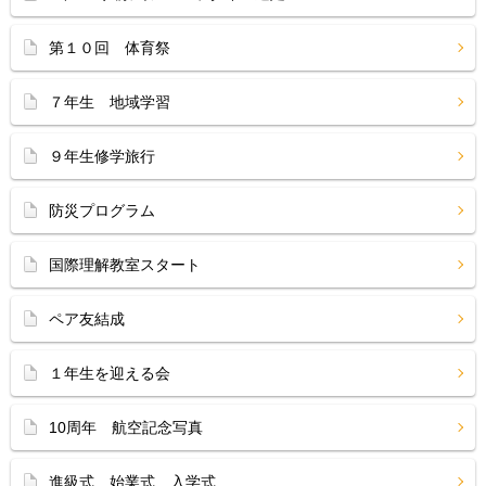
第１０回 体育祭
７年生 地域学習
９年生修学旅行
防災プログラム
国際理解教室スタート
ペア友結成
１年生を迎える会
10周年 航空記念写真
進級式 始業式 入学式