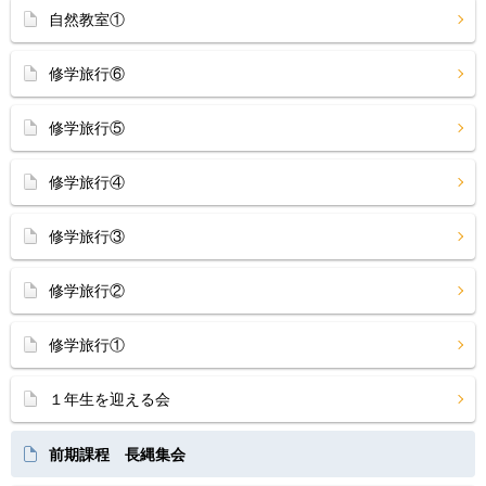
自然教室①
修学旅行⑥
修学旅行⑤
修学旅行④
修学旅行③
修学旅行②
修学旅行①
１年生を迎える会
前期課程 長縄集会