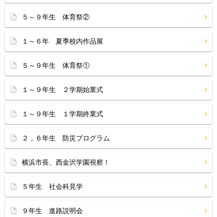
５～９年生 体育祭②
１～６年 夏季校内作品展
５～９年生 体育祭①
１～９年生 ２学期始業式
１～９年生 １学期終業式
２，６年生 防災プログラム
横浜市長、西金沢学園視察！
５年生 社会科見学
９年生 進路説明会