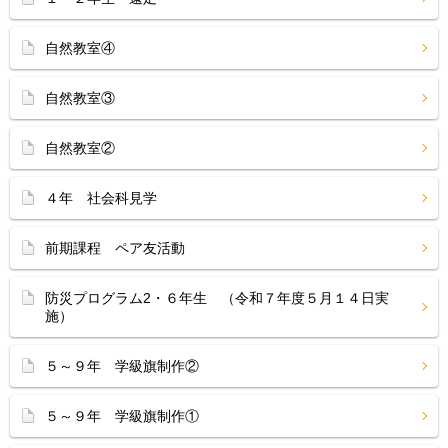
自然教室④
自然教室③
自然教室②
４年 社会科見学
前期課程 ペア友活動
防災プログラム2・６年生 （令和７年度５月１４日実
施）
５～９年 学級旗制作②
５～９年 学級旗制作①