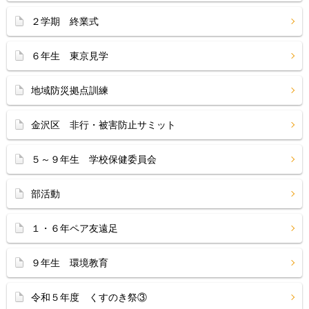
２学期 終業式
６年生 東京見学
地域防災拠点訓練
金沢区 非行・被害防止サミット
５～９年生 学校保健委員会
部活動
１・６年ペア友遠足
９年生 環境教育
令和５年度 くすのき祭③