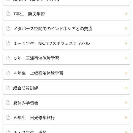
7年生 防災学習
メタバース空間でのインドネシアとの交流
１～４年生 NKパワスポフェスティバル
５年 三浦宿泊体験学習
４年生 上郷宿泊体験学習
総合防災訓練
夏休み学習会
６年生 日光修学旅行
１・２年生 遠足