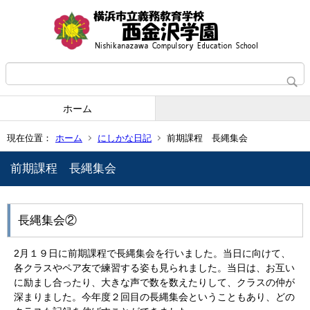
ホーム
現在位置：
ホーム
にしかな日記
前期課程 長縄集会
前期課程 長縄集会
長縄集会②
2月１９日に前期課程で長縄集会を行いました。当日に向けて、
各クラスやペア友で練習する姿も見られました。当日は、お互い
に励まし合ったり、大きな声で数を数えたりして、クラスの仲が
深まりました。今年度２回目の長縄集会ということもあり、どの