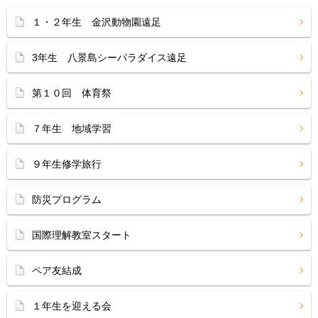
１・２年生 金沢動物園遠足
3年生 八景島シーパラダイス遠足
第１０回 体育祭
７年生 地域学習
９年生修学旅行
防災プログラム
国際理解教室スタート
ペア友結成
１年生を迎える会