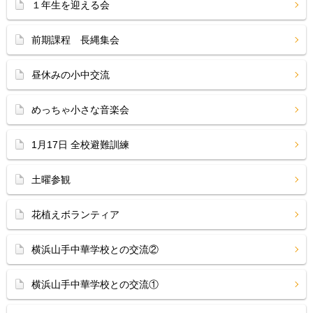
１年生を迎える会
前期課程 長縄集会
昼休みの小中交流
めっちゃ小さな音楽会
1月17日 全校避難訓練
土曜参観
花植えボランティア
横浜山手中華学校との交流②
横浜山手中華学校との交流①