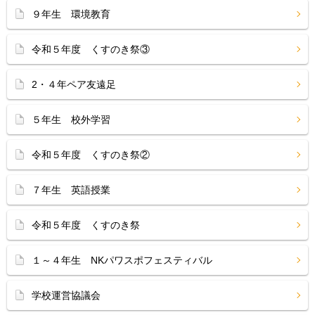
９年生 環境教育
令和５年度 くすのき祭③
2・４年ペア友遠足
５年生 校外学習
令和５年度 くすのき祭②
７年生 英語授業
令和５年度 くすのき祭
１～４年生 NKパワスポフェスティバル
学校運営協議会