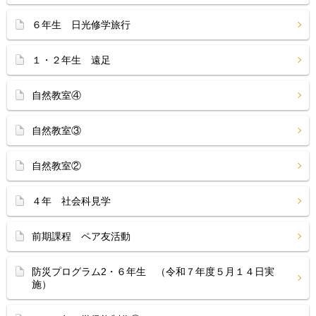
６年生 日光修学旅行
１・２年生 遠足
自然教室④
自然教室③
自然教室②
４年 社会科見学
前期課程 ペア友活動
防災プログラム2・６年生 （令和７年度５月１４日実
施）