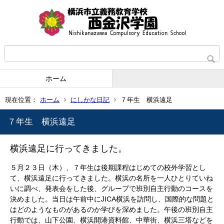
ホーム
現在位置：
ホーム
にしかな日記
７年生 横浜遠足
７年生 横浜遠足
横浜遠足に行ってきました。
５月２３日（木）、７年生は後期課程はじめての校外学習とし
て、横浜遠足に行ってきました。
横浜の名所を一人ひとりていね
いに調べ、発表会をした後、グループで班別自主行動のコースを
決めました。当日は午前中にJICA横浜を訪問し、国際的な問題と
はどのようなものがあるのか学びを深めました。午後の班別自主
行動では、山下公園、横浜開港資料館、中華街、横浜三塔などを