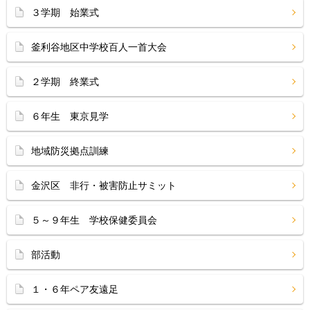
３学期 始業式
釜利谷地区中学校百人一首大会
２学期 終業式
６年生 東京見学
地域防災拠点訓練
金沢区 非行・被害防止サミット
５～９年生 学校保健委員会
部活動
１・６年ペア友遠足