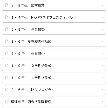
８・９年生 出前授業
１～４年生 NKパワスポフェスティバル
５～９年生 体育祭②
１～６年 夏季校内作品展
５～９年生 体育祭①
１～９年生 ２学期始業式
１～９年生 １学期終業式
２，６年生 防災プログラム
横浜市長、西金沢学園視察！