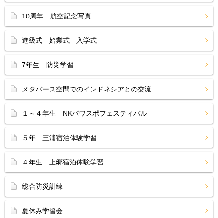
10周年 航空記念写真
進級式 始業式 入学式
7年生 防災学習
メタバース空間でのインドネシアとの交流
１～４年生 NKパワスポフェスティバル
５年 三浦宿泊体験学習
４年生 上郷宿泊体験学習
総合防災訓練
夏休み学習会