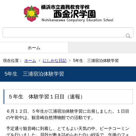
ホーム
現在位置：
ホーム
にしかな日記
5年生 三浦宿泊体験学習
5年生 三浦宿泊体験学習
５年生 体験学習１日目（速報）
６月１２日、５年生が三浦宿泊体験学習に出発しました。１日目
の午前中は、観音崎自然博物館での活動です。
予定通り観音崎に到着し、とてもよい天気の中、ビーチコーミン
グを行いました。貝殻が敷き詰められた白い砂浜で、午後のフォ