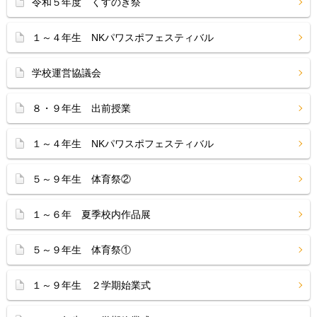
令和５年度 くすのき祭
１～４年生 NKパワスポフェスティバル
学校運営協議会
８・９年生 出前授業
１～４年生 NKパワスポフェスティバル
５～９年生 体育祭②
１～６年 夏季校内作品展
５～９年生 体育祭①
１～９年生 ２学期始業式