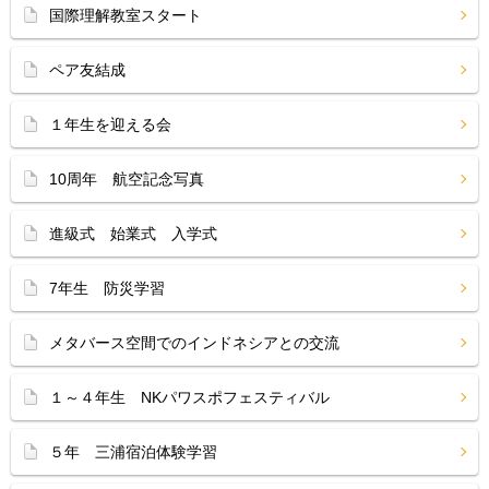
国際理解教室スタート
ペア友結成
１年生を迎える会
10周年 航空記念写真
進級式 始業式 入学式
7年生 防災学習
メタバース空間でのインドネシアとの交流
１～４年生 NKパワスポフェスティバル
５年 三浦宿泊体験学習