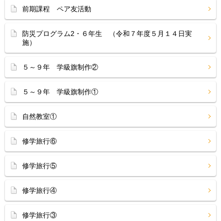
前期課程 ペア友活動
防災プログラム2・６年生 （令和７年度５月１４日実
施）
５～９年 学級旗制作②
５～９年 学級旗制作①
自然教室①
修学旅行⑥
修学旅行⑤
修学旅行④
修学旅行③