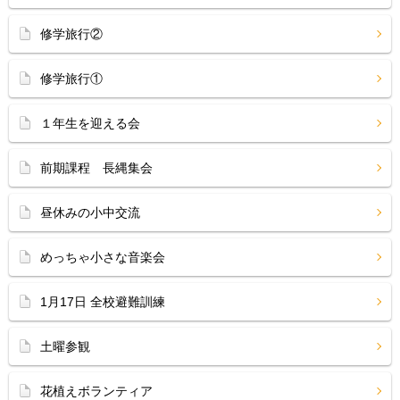
修学旅行②
修学旅行①
１年生を迎える会
前期課程 長縄集会
昼休みの小中交流
めっちゃ小さな音楽会
1月17日 全校避難訓練
土曜参観
花植えボランティア