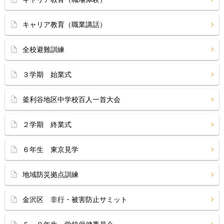
キャリア教育（職業講話）
全校避難訓練
３学期 始業式
釜利谷地区中学校百人一首大会
２学期 終業式
６年生 東京見学
地域防災拠点訓練
金沢区 非行・被害防止サミット