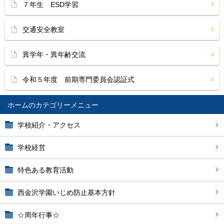
７年生 ESD学習
交通安全教室
異学年・異年齢交流
令和５年度 前期専門委員会認証式
ホーム
学校紹介・アクセス
学校経営
特色ある教育活動
西金沢学園いじめ防止基本方針
☆周年行事☆