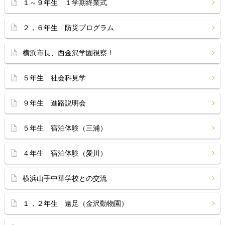
１～９年生 １学期終業式
２，６年生 防災プログラム
横浜市長、西金沢学園視察！
５年生 社会科見学
９年生 進路説明会
５年生 宿泊体験（三浦）
４年生 宿泊体験（愛川）
横浜山手中華学校との交流
１，２年生 遠足（金沢動物園）