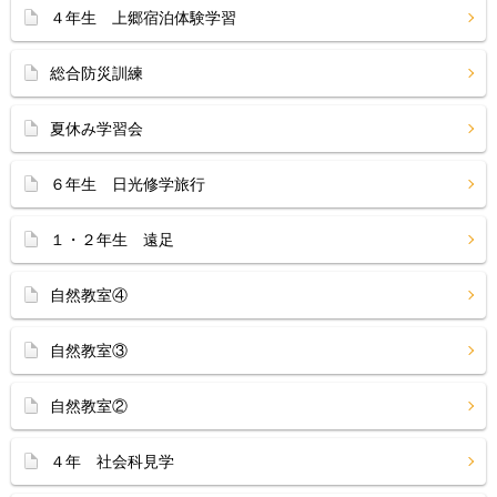
４年生 上郷宿泊体験学習
総合防災訓練
夏休み学習会
６年生 日光修学旅行
１・２年生 遠足
自然教室④
自然教室③
自然教室②
４年 社会科見学