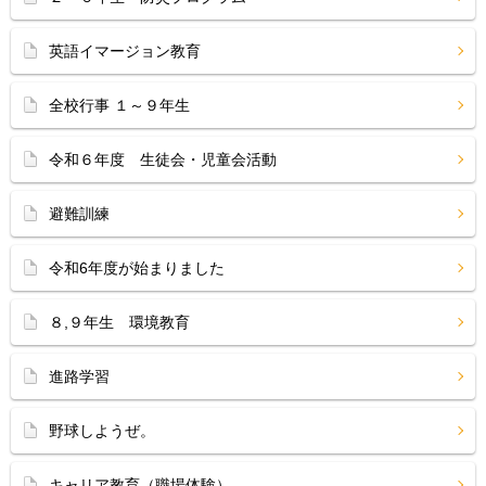
英語イマージョン教育
全校行事 １～９年生
令和６年度 生徒会・児童会活動
避難訓練
令和6年度が始まりました
８,９年生 環境教育
進路学習
野球しようぜ。
キャリア教育（職場体験）