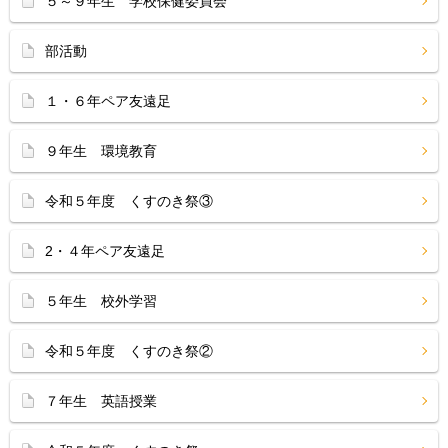
５～９年生 学校保健委員会
部活動
１・６年ペア友遠足
９年生 環境教育
令和５年度 くすのき祭③
2・４年ペア友遠足
５年生 校外学習
令和５年度 くすのき祭②
７年生 英語授業