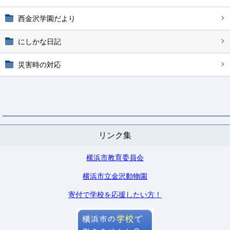
西金沢学園だより
にしかな日記
災害時の対応
リンク集
横浜市教育委員会
横浜市立金沢動物園
寄付で学校を応援したい方！