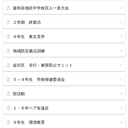
釜利谷地区中学校百人一首大会
２学期 終業式
６年生 東京見学
地域防災拠点訓練
金沢区 非行・被害防止サミット
５～９年生 学校保健委員会
部活動
１・６年ペア友遠足
９年生 環境教育