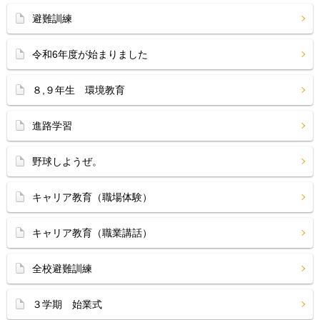
避難訓練
令和6年度が始まりました
８,９年生 環境教育
進路学習
野球しようぜ。
キャリア教育（職場体験）
キャリア教育（職業講話）
全校避難訓練
３学期 始業式