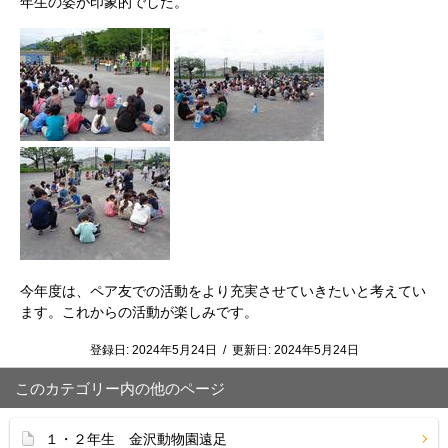
年生の姿が印象的でした。
今年度は、ペア友での活動をより充実させていきたいと考えてい
ます。これからの活動が楽しみです。
登録日:
2024年5月24日
/
更新日:
2024年5月24日
このカテゴリー内の他のページ
１・２年生 金沢動物園遠足