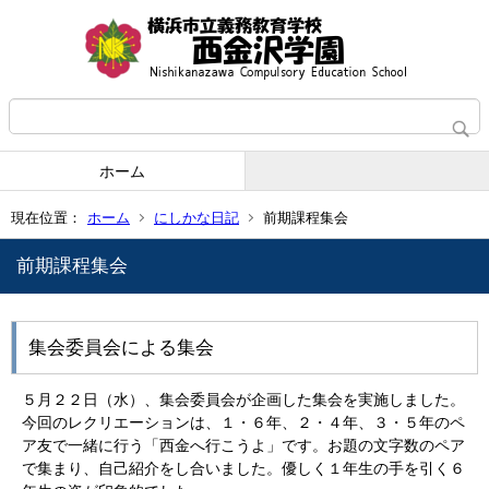
ホーム
現在位置：
ホーム
にしかな日記
前期課程集会
前期課程集会
集会委員会による集会
５月２２日（水）、集会委員会が企画した集会を実施しました。
今回のレクリエーションは、１・６年、２・４年、３・５年のペ
ア友で一緒に行う「西金へ行こうよ」です。お題の文字数のペア
で集まり、自己紹介をし合いました。優しく１年生の手を引く６