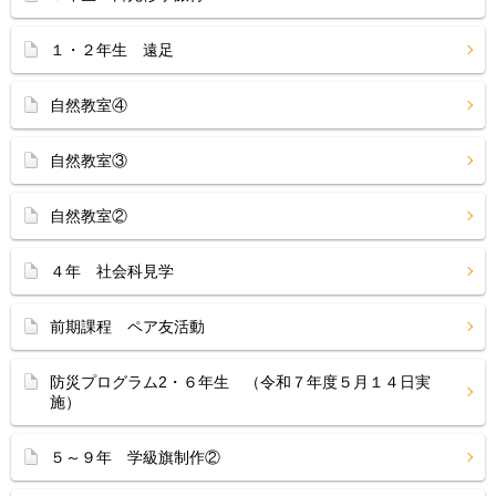
１・２年生 遠足
自然教室④
自然教室③
自然教室②
４年 社会科見学
前期課程 ペア友活動
防災プログラム2・６年生 （令和７年度５月１４日実
施）
５～９年 学級旗制作②