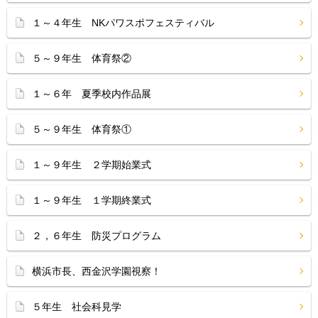
１～４年生 NKパワスポフェスティバル
５～９年生 体育祭②
１～６年 夏季校内作品展
５～９年生 体育祭①
１～９年生 ２学期始業式
１～９年生 １学期終業式
２，６年生 防災プログラム
横浜市長、西金沢学園視察！
５年生 社会科見学