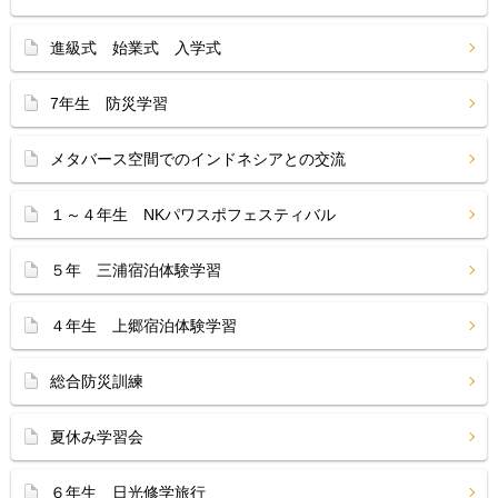
進級式 始業式 入学式
7年生 防災学習
メタバース空間でのインドネシアとの交流
１～４年生 NKパワスポフェスティバル
５年 三浦宿泊体験学習
４年生 上郷宿泊体験学習
総合防災訓練
夏休み学習会
６年生 日光修学旅行