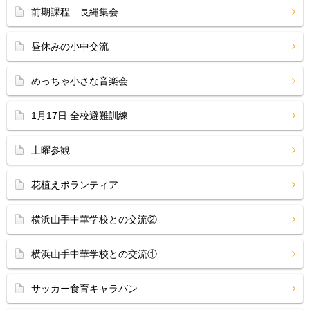
前期課程 長縄集会
昼休みの小中交流
めっちゃ小さな音楽会
1月17日 全校避難訓練
土曜参観
花植えボランティア
横浜山手中華学校との交流②
横浜山手中華学校との交流①
サッカー食育キャラバン