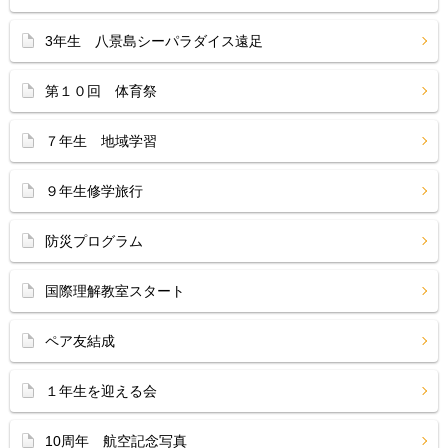
3年生 八景島シーパラダイス遠足
第１０回 体育祭
７年生 地域学習
９年生修学旅行
防災プログラム
国際理解教室スタート
ペア友結成
１年生を迎える会
10周年 航空記念写真