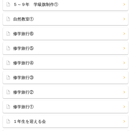
５～９年 学級旗制作①
自然教室①
修学旅行⑥
修学旅行⑤
修学旅行④
修学旅行③
修学旅行②
修学旅行①
１年生を迎える会