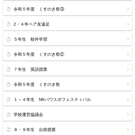
令和５年度 くすのき祭③
2・４年ペア友遠足
５年生 校外学習
令和５年度 くすのき祭②
７年生 英語授業
令和５年度 くすのき祭
１～４年生 NKパワスポフェスティバル
学校運営協議会
８・９年生 出前授業