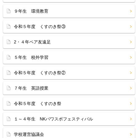
９年生 環境教育
令和５年度 くすのき祭③
2・４年ペア友遠足
５年生 校外学習
令和５年度 くすのき祭②
７年生 英語授業
令和５年度 くすのき祭
１～４年生 NKパワスポフェスティバル
学校運営協議会