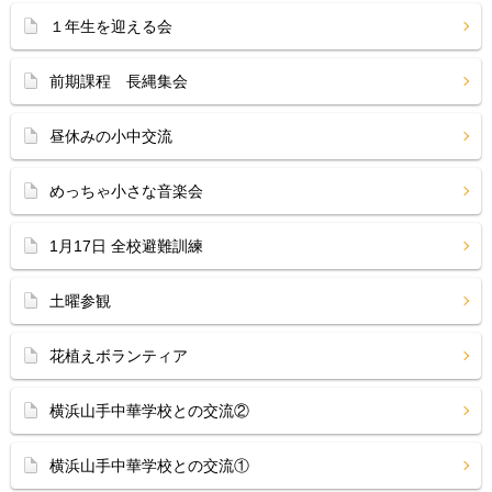
１年生を迎える会
前期課程 長縄集会
昼休みの小中交流
めっちゃ小さな音楽会
1月17日 全校避難訓練
土曜参観
花植えボランティア
横浜山手中華学校との交流②
横浜山手中華学校との交流①