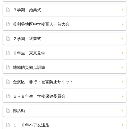
３学期 始業式
釜利谷地区中学校百人一首大会
２学期 終業式
６年生 東京見学
地域防災拠点訓練
金沢区 非行・被害防止サミット
５～９年生 学校保健委員会
部活動
１・６年ペア友遠足