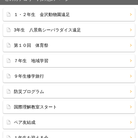
１・２年生 金沢動物園遠足
3年生 八景島シーパラダイス遠足
第１０回 体育祭
７年生 地域学習
９年生修学旅行
防災プログラム
国際理解教室スタート
ペア友結成
１年生を迎える会