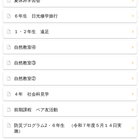
夏休み学習会
６年生 日光修学旅行
１・２年生 遠足
自然教室④
自然教室③
自然教室②
４年 社会科見学
前期課程 ペア友活動
防災プログラム2・６年生 （令和７年度５月１４日実
施）