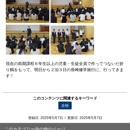
現在の前期課程６年生以上の児童・生徒全員で作ってつないだ折
り鶴をもって、明日から２泊３日の長崎修学旅行に、行ってきま
す！
このコンテンツに関連するキーワード
全校
登録日:
2025年5月7日
/
更新日:
2025年5月7日
このカテゴリー内の他のページ