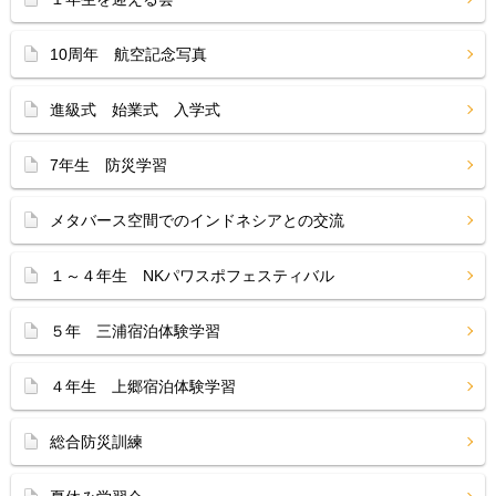
10周年 航空記念写真
進級式 始業式 入学式
7年生 防災学習
メタバース空間でのインドネシアとの交流
１～４年生 NKパワスポフェスティバル
５年 三浦宿泊体験学習
４年生 上郷宿泊体験学習
総合防災訓練