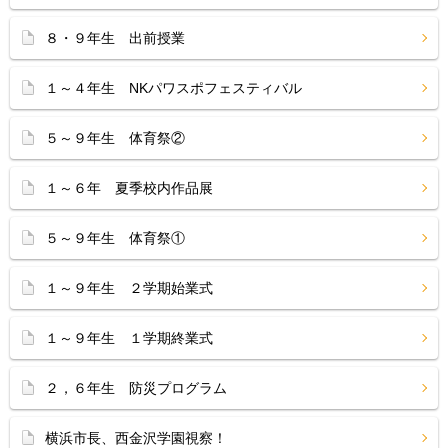
８・９年生 出前授業
１～４年生 NKパワスポフェスティバル
５～９年生 体育祭②
１～６年 夏季校内作品展
５～９年生 体育祭①
１～９年生 ２学期始業式
１～９年生 １学期終業式
２，６年生 防災プログラム
横浜市長、西金沢学園視察！