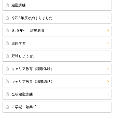
避難訓練
令和6年度が始まりました
８,９年生 環境教育
進路学習
野球しようぜ。
キャリア教育（職場体験）
キャリア教育（職業講話）
全校避難訓練
３学期 始業式