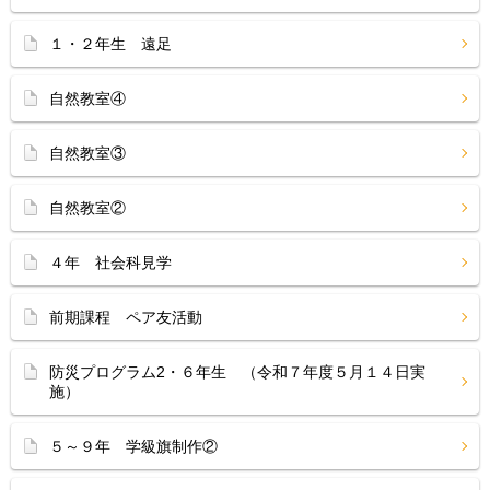
１・２年生 遠足
自然教室④
自然教室③
自然教室②
４年 社会科見学
前期課程 ペア友活動
防災プログラム2・６年生 （令和７年度５月１４日実
施）
５～９年 学級旗制作②