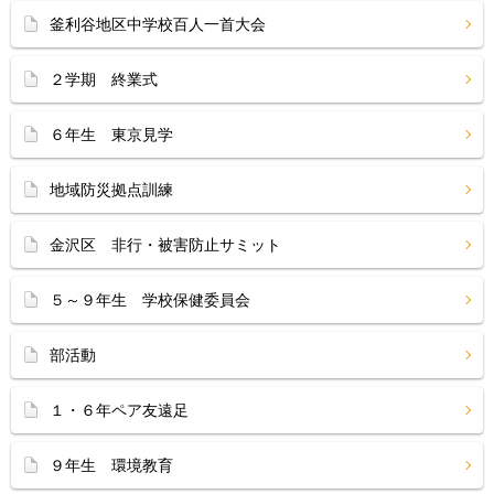
釜利谷地区中学校百人一首大会
２学期 終業式
６年生 東京見学
地域防災拠点訓練
金沢区 非行・被害防止サミット
５～９年生 学校保健委員会
部活動
１・６年ペア友遠足
９年生 環境教育