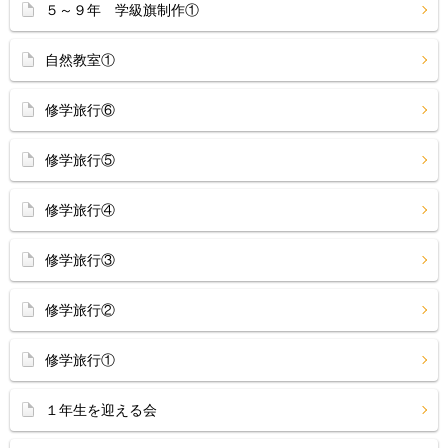
５～９年 学級旗制作①
自然教室①
修学旅行⑥
修学旅行⑤
修学旅行④
修学旅行③
修学旅行②
修学旅行①
１年生を迎える会