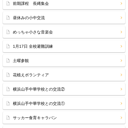
前期課程 長縄集会
昼休みの小中交流
めっちゃ小さな音楽会
1月17日 全校避難訓練
土曜参観
花植えボランティア
横浜山手中華学校との交流②
横浜山手中華学校との交流①
サッカー食育キャラバン