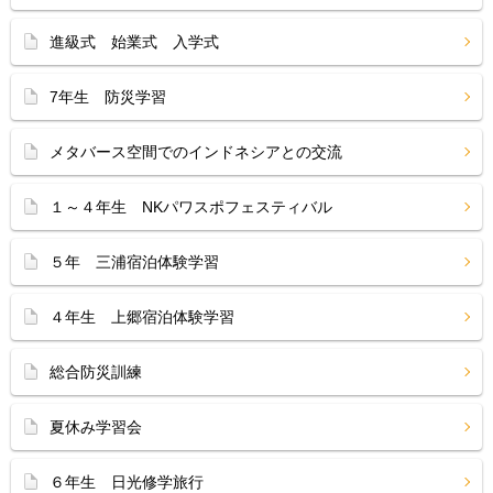
進級式 始業式 入学式
7年生 防災学習
メタバース空間でのインドネシアとの交流
１～４年生 NKパワスポフェスティバル
５年 三浦宿泊体験学習
４年生 上郷宿泊体験学習
総合防災訓練
夏休み学習会
６年生 日光修学旅行