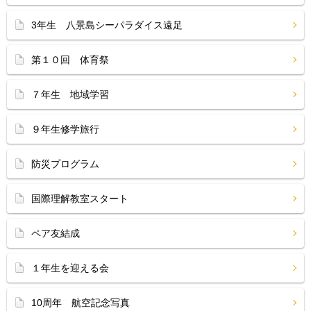
3年生 八景島シーパラダイス遠足
第１０回 体育祭
７年生 地域学習
９年生修学旅行
防災プログラム
国際理解教室スタート
ペア友結成
１年生を迎える会
10周年 航空記念写真