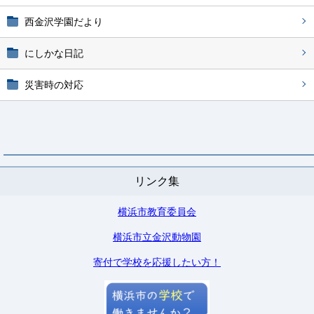
西金沢学園だより
にしかな日記
災害時の対応
リンク集
横浜市教育委員会
横浜市立金沢動物園
寄付で学校を応援したい方！