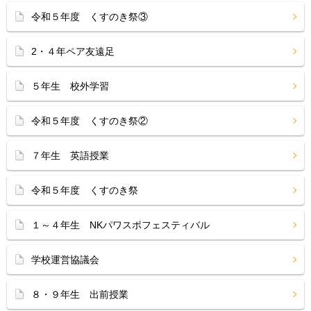
令和５年度 くすのき祭③
2・４年ペア友遠足
５年生 校外学習
令和５年度 くすのき祭②
７年生 英語授業
令和５年度 くすのき祭
１～４年生 NKパワスポフェスティバル
学校運営協議会
８・９年生 出前授業