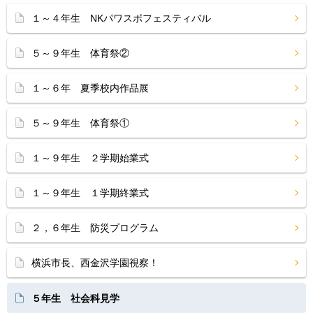
１～４年生 NKパワスポフェスティバル
５～９年生 体育祭②
１～６年 夏季校内作品展
５～９年生 体育祭①
１～９年生 ２学期始業式
１～９年生 １学期終業式
２，６年生 防災プログラム
横浜市長、西金沢学園視察！
５年生 社会科見学