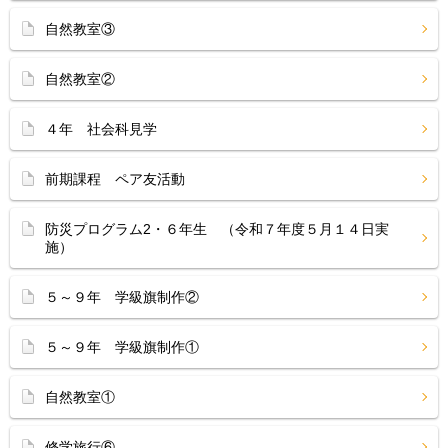
自然教室③
自然教室②
４年 社会科見学
前期課程 ペア友活動
防災プログラム2・６年生 （令和７年度５月１４日実
施）
５～９年 学級旗制作②
５～９年 学級旗制作①
自然教室①
修学旅行⑥