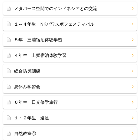
メタバース空間でのインドネシアとの交流
１～４年生 NKパワスポフェスティバル
５年 三浦宿泊体験学習
４年生 上郷宿泊体験学習
総合防災訓練
夏休み学習会
６年生 日光修学旅行
１・２年生 遠足
自然教室④