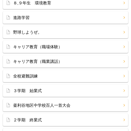
８,９年生 環境教育
進路学習
野球しようぜ。
キャリア教育（職場体験）
キャリア教育（職業講話）
全校避難訓練
３学期 始業式
釜利谷地区中学校百人一首大会
２学期 終業式