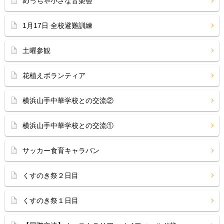
めっちゃ小さな音楽会
1月17日 全校避難訓練
土曜参観
花植えボランティア
横浜山手中華学校との交流②
横浜山手中華学校との交流①
サッカー食育キャラバン
くすのき祭２日目
くすのき祭１日目