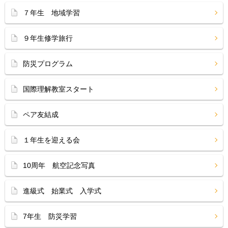
７年生 地域学習
９年生修学旅行
防災プログラム
国際理解教室スタート
ペア友結成
１年生を迎える会
10周年 航空記念写真
進級式 始業式 入学式
7年生 防災学習