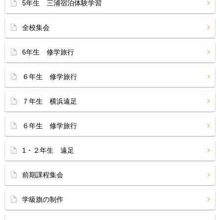
5年生 三浦宿泊体験学習
全校集会
6年生 修学旅行
６年生 修学旅行
７年生 横浜遠足
６年生 修学旅行
1・２年生 遠足
前期課程集会
学級旗の制作