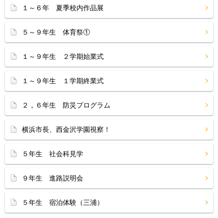
１～６年 夏季校内作品展
５～９年生 体育祭①
１～９年生 ２学期始業式
１～９年生 １学期終業式
２，６年生 防災プログラム
横浜市長、西金沢学園視察！
５年生 社会科見学
９年生 進路説明会
５年生 宿泊体験（三浦）