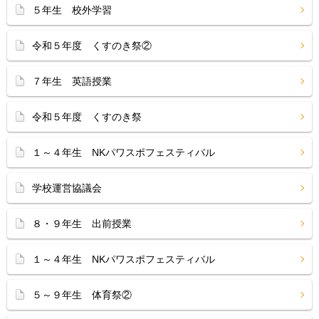
５年生 校外学習
令和５年度 くすのき祭②
７年生 英語授業
令和５年度 くすのき祭
１～４年生 NKパワスポフェスティバル
学校運営協議会
８・９年生 出前授業
１～４年生 NKパワスポフェスティバル
５～９年生 体育祭②