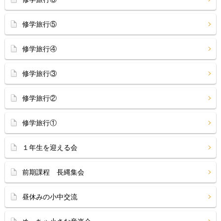
修学旅行⑤
修学旅行④
修学旅行③
修学旅行②
修学旅行①
１年生を迎える会
前期課程 長縄集会
昼休みの小中交流