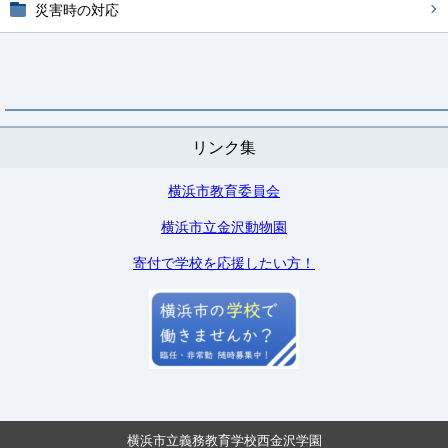
災害時の対応
リンク集
横浜市教育委員会
横浜市立金沢動物園
寄付で学校を応援したい方！
横浜市立義務教育学校西金沢学園