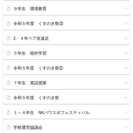
９年生 環境教育
令和５年度 くすのき祭③
2・４年ペア友遠足
５年生 校外学習
令和５年度 くすのき祭②
７年生 英語授業
令和５年度 くすのき祭
１～４年生 NKパワスポフェスティバル
学校運営協議会