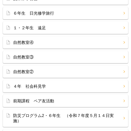
６年生 日光修学旅行
１・２年生 遠足
自然教室④
自然教室③
自然教室②
４年 社会科見学
前期課程 ペア友活動
防災プログラム2・６年生 （令和７年度５月１４日実
施）