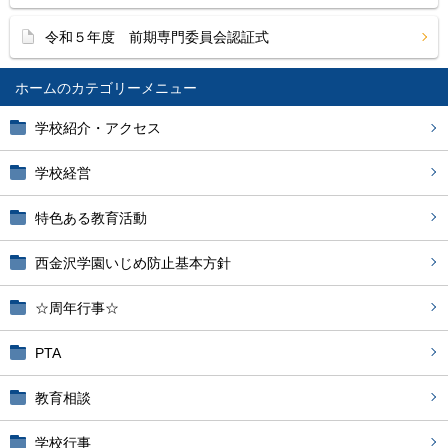
令和５年度 前期専門委員会認証式
ホーム
学校紹介・アクセス
学校経営
特色ある教育活動
西金沢学園いじめ防止基本方針
☆周年行事☆
PTA
教育相談
学校行事