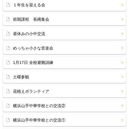
１年生を迎える会
前期課程 長縄集会
昼休みの小中交流
めっちゃ小さな音楽会
1月17日 全校避難訓練
土曜参観
花植えボランティア
横浜山手中華学校との交流②
横浜山手中華学校との交流①