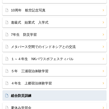
10周年 航空記念写真
進級式 始業式 入学式
7年生 防災学習
メタバース空間でのインドネシアとの交流
１～４年生 NKパワスポフェスティバル
５年 三浦宿泊体験学習
４年生 上郷宿泊体験学習
総合防災訓練
夏休み学習会