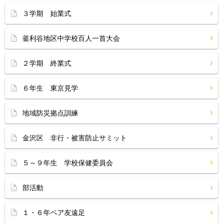
３学期 始業式
釜利谷地区中学校百人一首大会
２学期 終業式
６年生 東京見学
地域防災拠点訓練
金沢区 非行・被害防止サミット
５～９年生 学校保健委員会
部活動
１・６年ペア友遠足