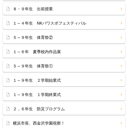
８・９年生 出前授業
１～４年生 NKパワスポフェスティバル
５～９年生 体育祭②
１～６年 夏季校内作品展
５～９年生 体育祭①
１～９年生 ２学期始業式
１～９年生 １学期終業式
２，６年生 防災プログラム
横浜市長、西金沢学園視察！