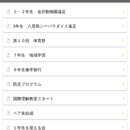
１・２年生 金沢動物園遠足
3年生 八景島シーパラダイス遠足
第１０回 体育祭
７年生 地域学習
９年生修学旅行
防災プログラム
国際理解教室スタート
ペア友結成
１年生を迎える会