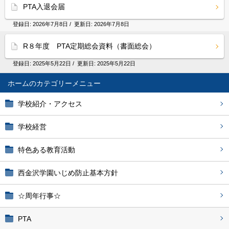
PTA入退会届
登録日:
2026年7月8日
/ 更新日:
2026年7月8日
R８年度 PTA定期総会資料（書面総会）
登録日:
2025年5月22日
/ 更新日:
2025年5月22日
ホーム
学校紹介・アクセス
学校経営
特色ある教育活動
西金沢学園いじめ防止基本方針
☆周年行事☆
PTA