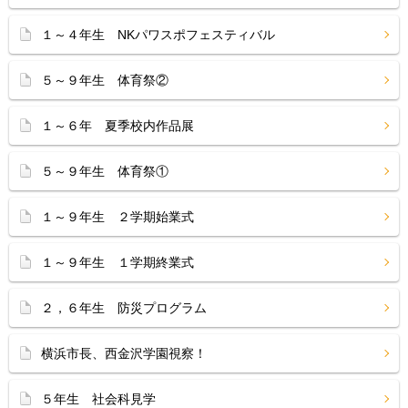
１～４年生 NKパワスポフェスティバル
５～９年生 体育祭②
１～６年 夏季校内作品展
５～９年生 体育祭①
１～９年生 ２学期始業式
１～９年生 １学期終業式
２，６年生 防災プログラム
横浜市長、西金沢学園視察！
５年生 社会科見学