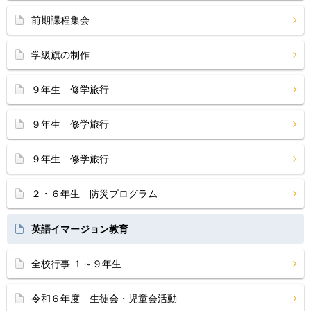
前期課程集会
学級旗の制作
９年生 修学旅行
９年生 修学旅行
９年生 修学旅行
２・６年生 防災プログラム
英語イマージョン教育
全校行事 １～９年生
令和６年度 生徒会・児童会活動