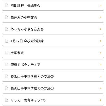
前期課程 長縄集会
昼休みの小中交流
めっちゃ小さな音楽会
1月17日 全校避難訓練
土曜参観
花植えボランティア
横浜山手中華学校との交流②
横浜山手中華学校との交流①
サッカー食育キャラバン