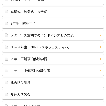
進級式 始業式 入学式
7年生 防災学習
メタバース空間でのインドネシアとの交流
１～４年生 NKパワスポフェスティバル
５年 三浦宿泊体験学習
４年生 上郷宿泊体験学習
総合防災訓練
夏休み学習会