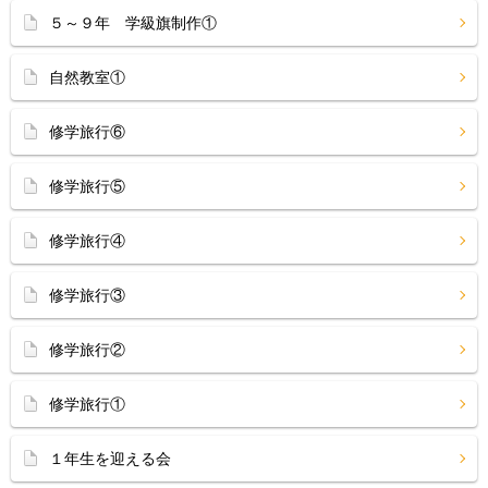
５～９年 学級旗制作①
自然教室①
修学旅行⑥
修学旅行⑤
修学旅行④
修学旅行③
修学旅行②
修学旅行①
１年生を迎える会