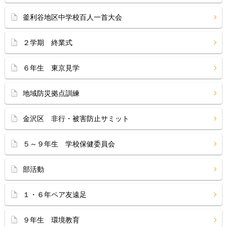
釜利谷地区中学校百人一首大会
２学期 終業式
６年生 東京見学
地域防災拠点訓練
金沢区 非行・被害防止サミット
５～９年生 学校保健委員会
部活動
１・６年ペア友遠足
９年生 環境教育