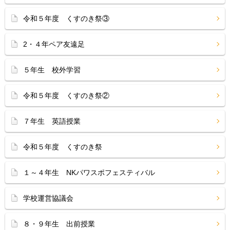
令和５年度 くすのき祭③
2・４年ペア友遠足
５年生 校外学習
令和５年度 くすのき祭②
７年生 英語授業
令和５年度 くすのき祭
１～４年生 NKパワスポフェスティバル
学校運営協議会
８・９年生 出前授業