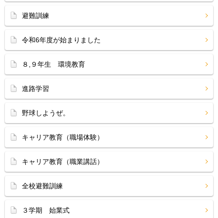
避難訓練
令和6年度が始まりました
８,９年生 環境教育
進路学習
野球しようぜ。
キャリア教育（職場体験）
キャリア教育（職業講話）
全校避難訓練
３学期 始業式