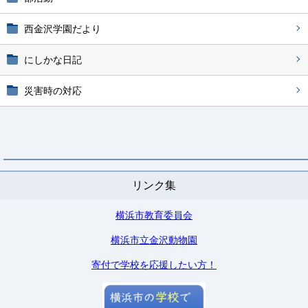
西金沢学園だより
にしかな日記
災害時の対応
リンク集
横浜市教育委員会
横浜市立金沢動物園
寄付で学校を応援したい方！