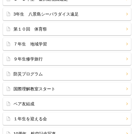
3年生 八景島シーパラダイス遠足
第１０回 体育祭
７年生 地域学習
９年生修学旅行
防災プログラム
国際理解教室スタート
ペア友結成
１年生を迎える会
10周年 航空記念写真