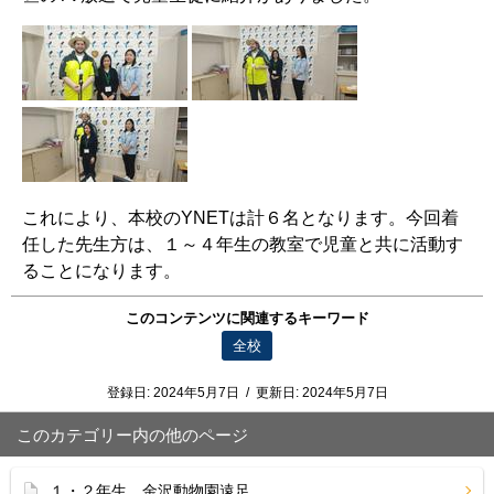
これにより、本校の
YNET
は計６名となります。今回着
任した先生方は、１～４年生の教室で児童と共に活動す
ることになります。
このコンテンツに関連するキーワード
全校
登録日:
2024年5月7日
/
更新日:
2024年5月7日
このカテゴリー内の他のページ
１・２年生 金沢動物園遠足