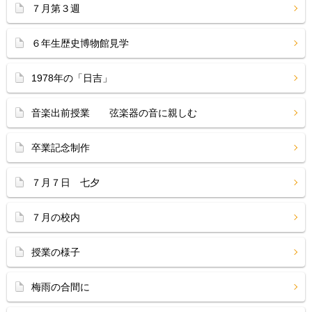
７月第３週
６年生歴史博物館見学
1978年の「日吉」
音楽出前授業 弦楽器の音に親しむ
卒業記念制作
７月７日 七夕
７月の校内
授業の様子
梅雨の合間に