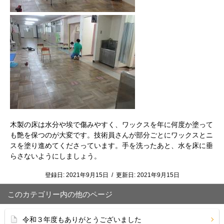
木製の床は水分や埃で傷みやすく、ワックスを年に何度か塗って
も艶を保つのが大変です。技術員さんが部分ごとにワックスとニ
スを塗り進めてくださっています。手を洗ったあと、水を床に垂
らさないようにしましょう。
登録日:
2021年9月15日
/
更新日:
2021年9月15日
このカテゴリー内の他のページ
令和３年度もありがとうございました