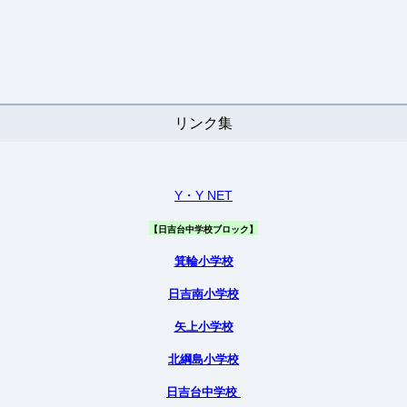
リンク集
Y・Y NET
【日吉台中学校ブロック】
箕輪小学校
日吉南小学校
矢上小学校
北綱島小学校
日吉台中学校