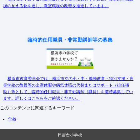
境の見える化を通し、教室環境の改善を推進しています。
臨時的任用職員・非常勤講師等の募集
横浜市教育委員会では、横浜市立の小・中・義務教育・特別支援・高
等学校の教員等の出産休暇や病気休暇の代替またはサポート（担任補
助）等として、臨時的任用職員・非常勤講師（職員）を随時募集してい
ます。詳しくはこちらをご確認ください。
このコンテンツに関連するキーワード
全校
日吉台小学校