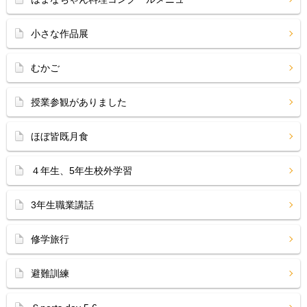
小さな作品展
むかご
授業参観がありました
ほぼ皆既月食
４年生、5年生校外学習
3年生職業講話
修学旅行
避難訓練