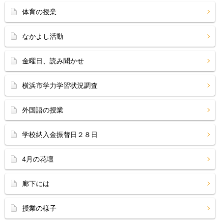
体育の授業
なかよし活動
金曜日、読み聞かせ
横浜市学力学習状況調査
外国語の授業
学校納入金振替日２８日
4月の花壇
廊下には
授業の様子