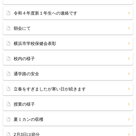
令和４年度新１年生への連絡です
朝会にて
横浜市学校保健会表彰
校内の様子
通学路の安全
立春をすぎましたが寒い日が続きます
授業の様子
夏ミカンの収穫
2月3日は節分