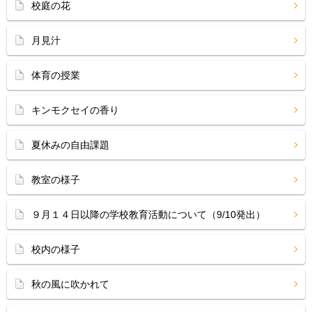
校庭の花
月見汁
体育の授業
キンモクセイの香り
夏休みの自由課題
教室の様子
９月１４日以降の学校教育活動について（9/10発出）
校内の様子
秋の風に吹かれて