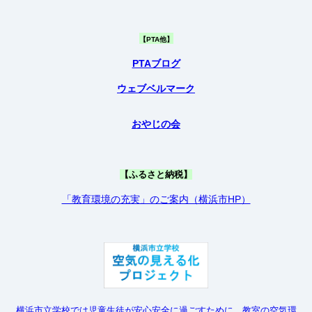
【PTA他】
PTAブログ
ウェブベルマーク
おやじの会
【ふるさと納税】
「教育環境の充実」のご案内（横浜市HP）
横浜市立学校では児童生徒が安心安全に過ごすために、教室の空気環