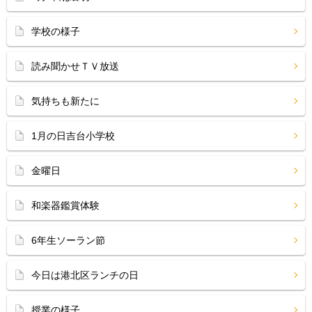
学校の様子
読み聞かせＴＶ放送
気持ちも新たに
1月の日吉台小学校
金曜日
和楽器鑑賞体験
6年生ソーラン節
今日は港北区ランチの日
授業の様子