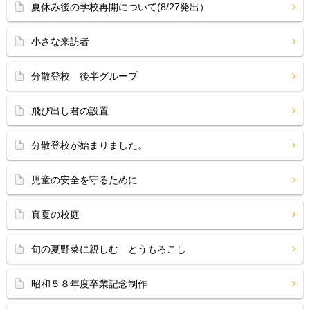
夏休み後の学校再開について(8/27発出）
小さな来訪者
分散登校 後半グループ
飛び出し君の設置
分散登校が始まりました。
児童の安全を守るために
真夏の校庭
旬の夏野菜に親しむ とうもろこし
昭和５８年度卒業記念制作