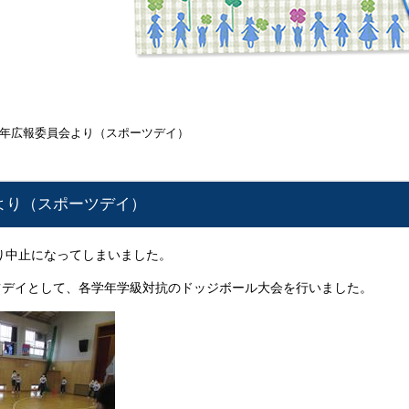
年広報委員会より（スポーツデイ）
より（スポーツデイ）
り中止になってしまいました。
ツデイとして、各学年学級対抗のドッジボール大会を行いました。