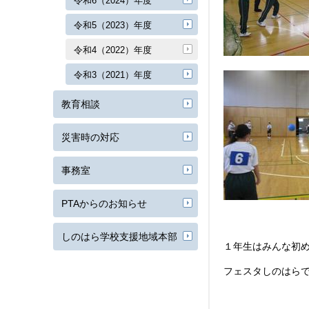
令和6（2024）年度
令和5（2023）年度
令和4（2022）年度
令和3（2021）年度
教育相談
災害時の対応
事務室
PTAからのお知らせ
しのはら学校支援地域本部
１年生はみんな初
フェスタしのはら