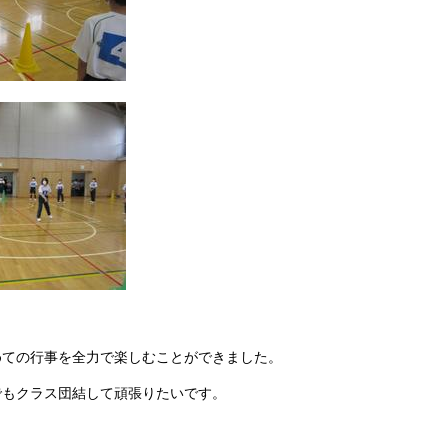
めての行事を全力で楽しむことができました。
でもクラス団結して頑張りたいです。