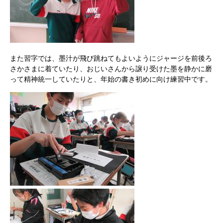
また習字では、墨汁が飛び跳ねてもよいようにジャージを前後ろ
さかさまに着ていたり、おじいさんから譲り受けた墨を静かに磨
って精神統一していたりと、年始の書き初めに向け練習中です。