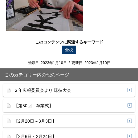
このコンテンツに関連するキーワード
全校
登録日:
2023年1月10日
/
更新日:
2023年1月10日
このカテゴリー内の他のページ
２年広報委員会より 球技大会
【第50回 卒業式】
【2月20日～3月3日】
【2月6日～2月24日】