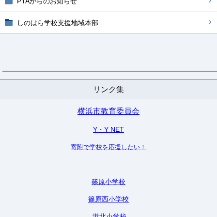
PTAからのお知らせ
しのはら学校支援地域本部
リンク集
横浜市教育委員会
Y・Y NET
寄附で学校を応援したい！
篠原小学校
篠原西小学校
港北小学校