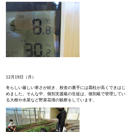
12月19日（月）
冬らしい厳しい寒さが続き、校舎の裏手には霜柱が高くできはじ
めました。そんな中、個別支援級の生徒は、個別級で管理してい
る大根や水菜など野菜花壇の観察をしています。