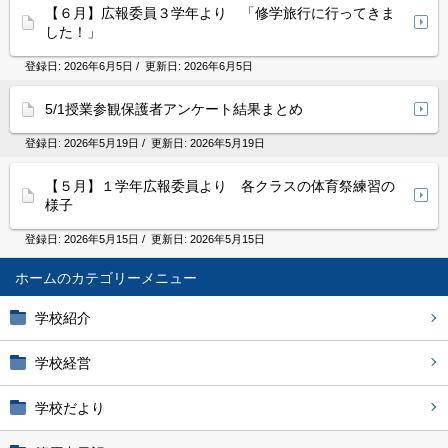
【６月】広報委員３学年より 「修学旅行に行ってきま
した！」
登録日:
2026年6月5日
/ 更新日:
2026年6月5日
5/1授業参観保護者アンケート結果まとめ
登録日:
2026年5月19日
/ 更新日:
2026年5月19日
【５月】１学年広報委員より 各クラスの体育祭練習の
様子
登録日:
2026年5月15日
/ 更新日:
2026年5月15日
ホーム
学校紹介
学校経営
学校だより