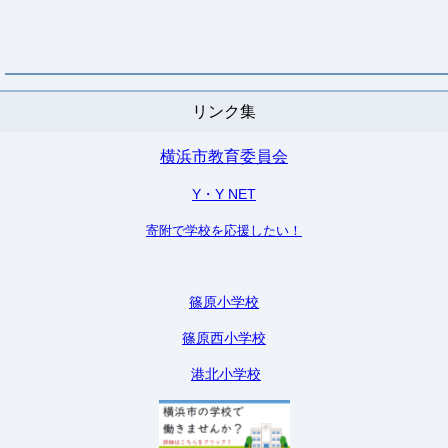
リンク集
横浜市教育委員会
Y・Y NET
寄附で学校を応援したい！
篠原小学校
篠原西小学校
港北小学校