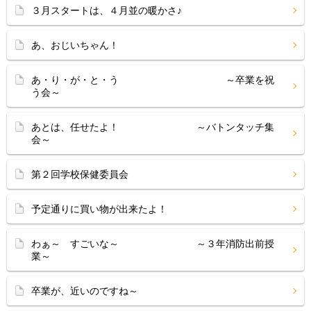
３月スタートは、４月並の暖かさ♪
あ、おじいちゃん！
あ・り・が・と・う ～卒業を祝
う会～
あとは、任せたよ！ ～バトンタッチ集
会～
第２回学校保健委員会
予定通りに買い物が出来たよ！
わぁ～ すごいな～ ～３年消防出前授
業～
卒業が、近いのですね～