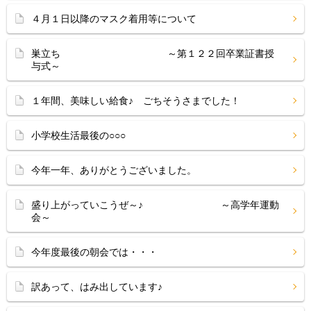
４月１日以降のマスク着用等について
巣立ち ～第１２２回卒業証書授
与式～
１年間、美味しい給食♪ ごちそうさまでした！
小学校生活最後の○○○
今年一年、ありがとうございました。
盛り上がっていこうぜ～♪ ～高学年運動
会～
今年度最後の朝会では・・・
訳あって、はみ出しています♪