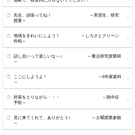
無断で、校舎内に入らないでください！
先生、頑張ってね！ ～実習生、研究
授業～
地域をきれいにしよう！ ～しろさとクリーン
作戦～
話し合いって楽しいな～♪ ～重点研究授業研
～
ここにしようよ！ ～6年家庭科
～
対策をとりながら・・・ ～熱中症
予防～
見に来てくれて、ありがとう♪ ～土曜授業参観
～