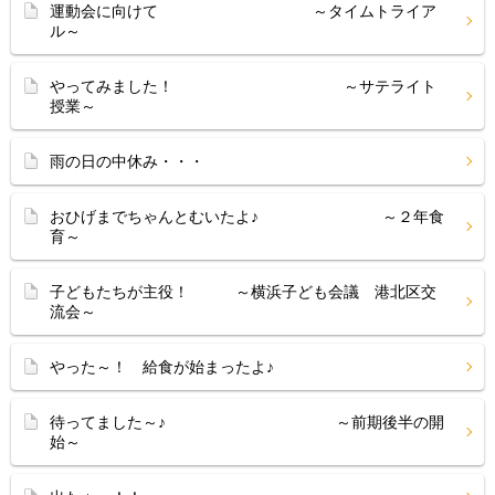
運動会に向けて ～タイムトライア
ル～
やってみました！ ～サテライト
授業～
雨の日の中休み・・・
おひげまでちゃんとむいたよ♪ ～２年食
育～
子どもたちが主役！ ～横浜子ども会議 港北区交
流会～
やった～！ 給食が始まったよ♪
待ってました～♪ ～前期後半の開
始～