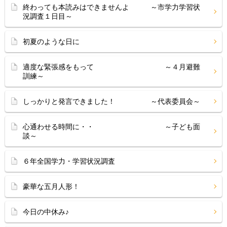
終わっても本読みはできませんよ ～市学力学習状
況調査１日目～
初夏のような日に
適度な緊張感をもって ～４月避難
訓練～
しっかりと発言できました！ ～代表委員会～
心通わせる時間に・・ ～子ども面
談～
６年全国学力・学習状況調査
豪華な五月人形！
今日の中休み♪