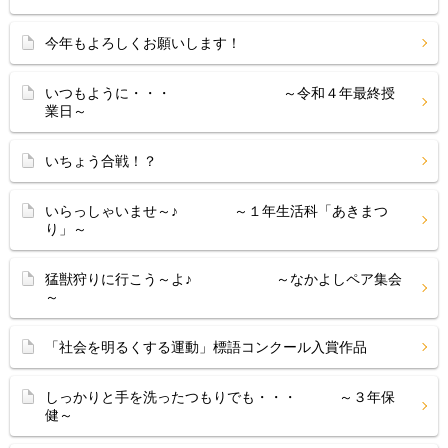
今年もよろしくお願いします！
いつもように・・・ ～令和４年最終授
業日～
いちょう合戦！？
いらっしゃいませ～♪ ～１年生活科「あきまつ
り」～
猛獣狩りに行こう～よ♪ ～なかよしペア集会
～
「社会を明るくする運動」標語コンクール入賞作品
しっかりと手を洗ったつもりでも・・・ ～３年保
健～