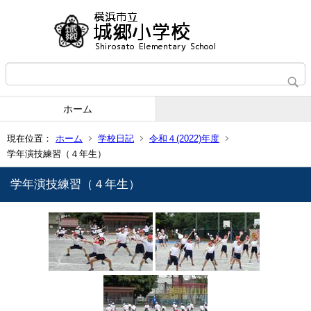
ホーム
現在位置：
ホーム
学校日記
令和４(2022)年度
学年演技練習（４年生）
学年演技練習（４年生）