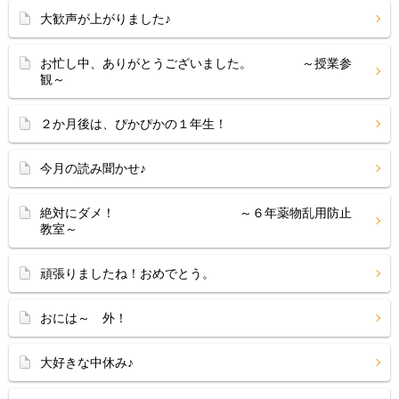
大歓声が上がりました♪
お忙し中、ありがとうございました。 ～授業参
観～
２か月後は、ぴかぴかの１年生！
今月の読み聞かせ♪
絶対にダメ！ ～６年薬物乱用防止
教室～
頑張りましたね！おめでとう。
おには～ 外！
大好きな中休み♪