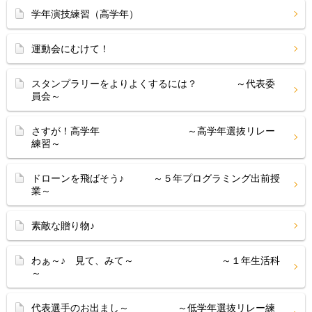
学年演技練習（高学年）
運動会にむけて！
スタンプラリーをよりよくするには？ ～代表委
員会～
さすが！高学年 ～高学年選抜リレー
練習～
ドローンを飛ばそう♪ ～５年プログラミング出前授
業～
素敵な贈り物♪
わぁ～♪ 見て、みて～ ～１年生活科
～
代表選手のお出まし～ ～低学年選抜リレー練