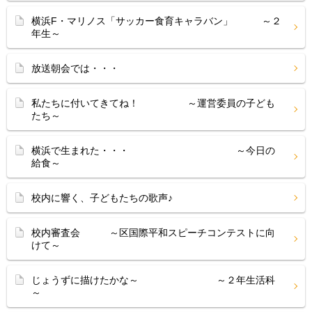
横浜F・マリノス「サッカー食育キャラバン」 ～２
年生～
放送朝会では・・・
私たちに付いてきてね！ ～運営委員の子ども
たち～
横浜で生まれた・・・ ～今日の
給食～
校内に響く、子どもたちの歌声♪
校内審査会 ～区国際平和スピーチコンテストに向
けて～
じょうずに描けたかな～ ～２年生活科
～