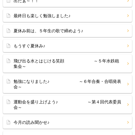
出たぁ～！！
最終日も楽しく勉強しました♪
夏休み前は、５年生の歌で締めよう♪
もうすぐ夏休み♪
飛び出る水とはじける笑顔 ～５年水鉄砲
集会～
勉強になりました♪ ～６年合奏・合唱発表
会～
運動会を盛り上げよう♪ ～第４回代表委員
会～
今月の読み聞かせ♪