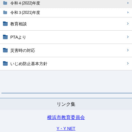
令和４(2022)年度
令和３(2021)年度
教育相談
PTAより
災害時の対応
いじめ防止基本方針
リンク集
横浜市教育委員会
Y・Y NET