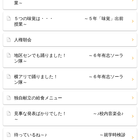
業～
５つの味覚は・・・ ～５年「味覚」出前
授業～
人権朝会
地区センでも踊りました！ ～６年有志ソーラ
ン隊～
横アリで踊りました！ ～６年有志ソーラ
ン隊～
独自献立の給食メニュー
見事な発表ばかりでした！ ～♪校内音楽会♪
～
待っているね～♪ ～就学時検診