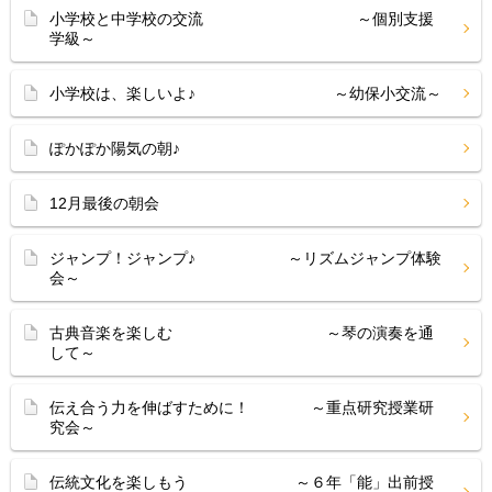
小学校と中学校の交流 ～個別支援
学級～
小学校は、楽しいよ♪ ～幼保小交流～
ぽかぽか陽気の朝♪
12月最後の朝会
ジャンプ！ジャンプ♪ ～リズムジャンプ体験
会～
古典音楽を楽しむ ～琴の演奏を通
して～
伝え合う力を伸ばすために！ ～重点研究授業研
究会～
伝統文化を楽しもう ～６年「能」出前授