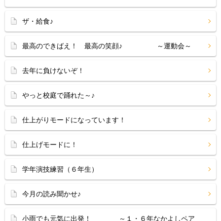
ザ・給食♪
最高のできばえ！ 最高の笑顔♪ ～運動会～
去年に負けないぞ！
やっと校庭で踊れた～♪
仕上がりモードになっています！
仕上げモードに！
学年演技練習（６年生）
今月の読み聞かせ♪
小雨でも元気に出発！ ～１・６年なかよしペア