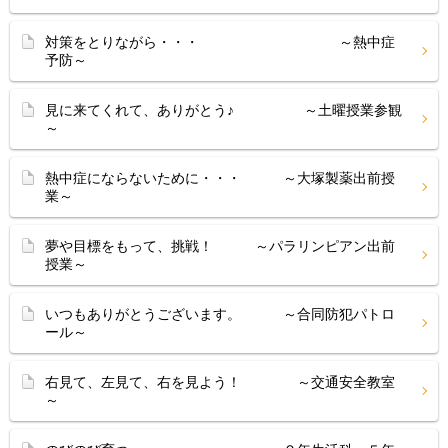
対策をとりながら・・・ ～熱中症
予防～
見に来てくれて、ありがとう♪ ～土曜授業参観
～
熱中症にならないために・・・ ～大塚製薬出前授
業～
夢や目標をもって、挑戦！ ～パラリンピアン出前
授業～
いつもありがとうございます。 ～合同防犯パトロ
ール～
右見て、左見て、右を見よう！ ～交通安全教室
～