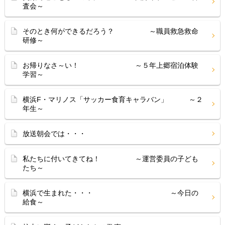
査会～
そのとき何ができるだろう？ ～職員救急救命
研修～
お帰りなさ～い！ ～５年上郷宿泊体験
学習～
横浜F・マリノス「サッカー食育キャラバン」 ～２
年生～
放送朝会では・・・
私たちに付いてきてね！ ～運営委員の子ども
たち～
横浜で生まれた・・・ ～今日の
給食～