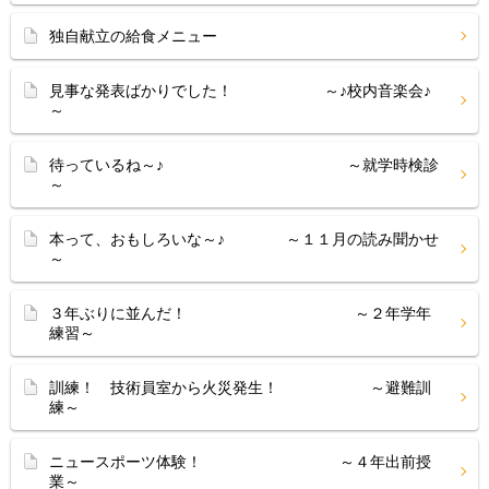
独自献立の給食メニュー
見事な発表ばかりでした！ ～♪校内音楽会♪
～
待っているね～♪ ～就学時検診
～
本って、おもしろいな～♪ ～１１月の読み聞かせ
～
３年ぶりに並んだ！ ～２年学年
練習～
訓練！ 技術員室から火災発生！ ～避難訓
練～
ニュースポーツ体験！ ～４年出前授
業～