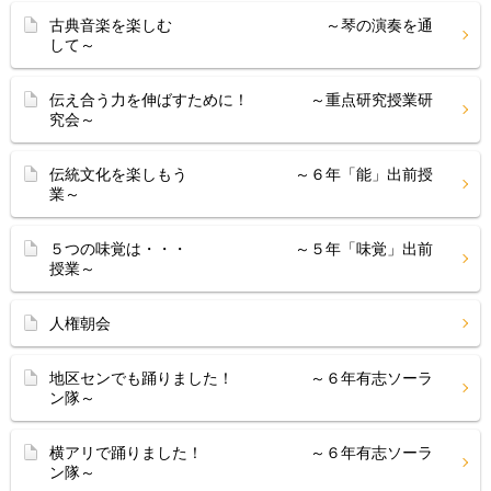
古典音楽を楽しむ ～琴の演奏を通
して～
伝え合う力を伸ばすために！ ～重点研究授業研
究会～
伝統文化を楽しもう ～６年「能」出前授
業～
５つの味覚は・・・ ～５年「味覚」出前
授業～
人権朝会
地区センでも踊りました！ ～６年有志ソーラ
ン隊～
横アリで踊りました！ ～６年有志ソーラ
ン隊～