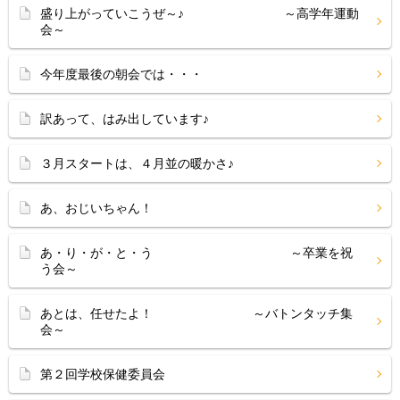
盛り上がっていこうぜ～♪ ～高学年運動
会～
今年度最後の朝会では・・・
訳あって、はみ出しています♪
３月スタートは、４月並の暖かさ♪
あ、おじいちゃん！
あ・り・が・と・う ～卒業を祝
う会～
あとは、任せたよ！ ～バトンタッチ集
会～
第２回学校保健委員会