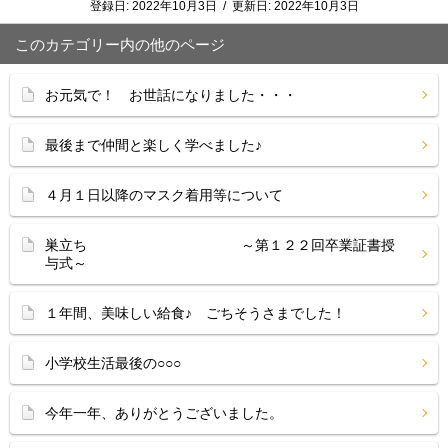
登録日:
2022年10月3日
/
更新日:
2022年10月3日
このカテゴリー内の他のページ
お元気で！ お世話になりました・・・
最後まで仲間と楽しく学べました♪
４月１日以降のマスク着用等について
巣立ち ～第１２２回卒業証書授
与式～
１年間、美味しい給食♪ ごちそうさまでした！
小学校生活最後の○○○
今年一年、ありがとうございました。