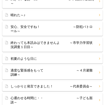
～
晴れた～♪
安心、安全ですね！ ～防犯パトロ
ール～
終わっても本読みはできませんよ ～市学力学習状
況調査１日目～
初夏のような日に
適度な緊張感をもって ～４月避難
訓練～
しっかりと発言できました！ ～代表委員会～
心通わせる時間に・・ ～子ども面
談～