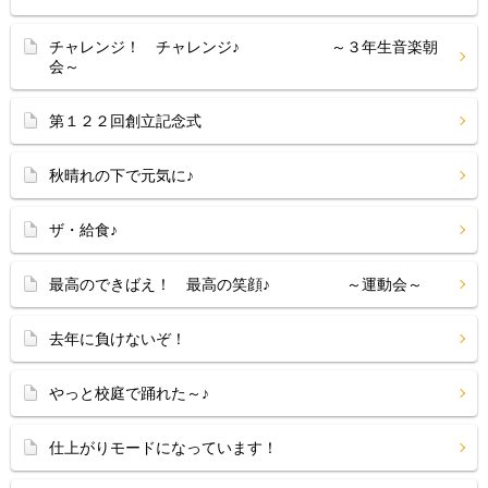
チャレンジ！ チャレンジ♪ ～３年生音楽朝
会～
第１２２回創立記念式
秋晴れの下で元気に♪
ザ・給食♪
最高のできばえ！ 最高の笑顔♪ ～運動会～
去年に負けないぞ！
やっと校庭で踊れた～♪
仕上がりモードになっています！