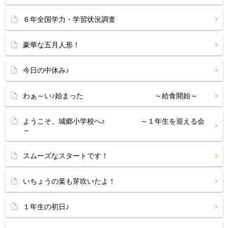
６年全国学力・学習状況調査
豪華な五月人形！
今日の中休み♪
わぁ～い♪始まった ～給食開始～
ようこそ、城郷小学校へ♪ ～１年生を迎える会
～
スムーズなスタートです！
いちょうの葉も芽吹いたよ！
１年生の初日♪