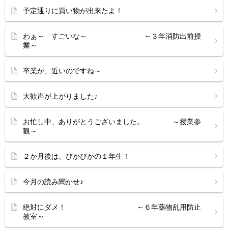
予定通りに買い物が出来たよ！
わぁ～ すごいな～ ～３年消防出前授
業～
卒業が、近いのですね～
大歓声が上がりました♪
お忙し中、ありがとうございました。 ～授業参
観～
２か月後は、ぴかぴかの１年生！
今月の読み聞かせ♪
絶対にダメ！ ～６年薬物乱用防止
教室～