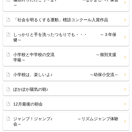
～
「社会を明るくする運動」標語コンクール入賞作品
しっかりと手を洗ったつもりでも・・・ ～３年保
健～
小学校と中学校の交流 ～個別支援
学級～
小学校は、楽しいよ♪ ～幼保小交流～
ぽかぽか陽気の朝♪
12月最後の朝会
ジャンプ！ジャンプ♪ ～リズムジャンプ体験
会～