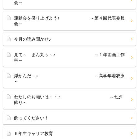
会～
運動会を盛り上げよう♪ ～第４回代表委員
会～
今月の読み聞かせ♪
見て～ まん丸ぅ～♪ ～１年図画工作
科～
浮かんだ～♪ ～高学年着衣泳
～
わたしのお願いは・・・ ～七夕
飾り～
飾ってください！
６年生キャリア教育