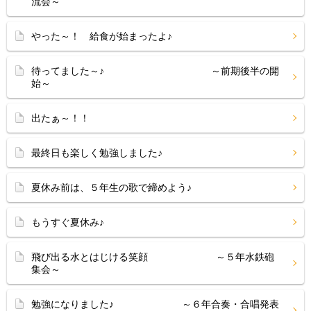
流会～
やった～！ 給食が始まったよ♪
待ってました～♪ ～前期後半の開
始～
出たぁ～！！
最終日も楽しく勉強しました♪
夏休み前は、５年生の歌で締めよう♪
もうすぐ夏休み♪
飛び出る水とはじける笑顔 ～５年水鉄砲
集会～
勉強になりました♪ ～６年合奏・合唱発表