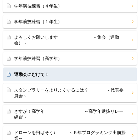
学年演技練習（４年生）
学年演技練習（１年生）
よろしくお願いします！ ～集会（運動
会）～
学年演技練習（高学年）
運動会にむけて！
スタンプラリーをよりよくするには？ ～代表委
員会～
さすが！高学年 ～高学年選抜リレー
練習～
ドローンを飛ばそう♪ ～５年プログラミング出前授
業～