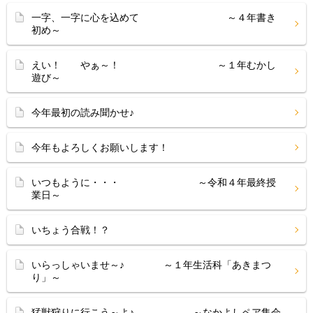
一字、一字に心を込めて ～４年書き
初め～
えい！ やぁ～！ ～１年むかし
遊び～
今年最初の読み聞かせ♪
今年もよろしくお願いします！
いつもように・・・ ～令和４年最終授
業日～
いちょう合戦！？
いらっしゃいませ～♪ ～１年生活科「あきまつ
り」～
猛獣狩りに行こう～よ♪ ～なかよしペア集会