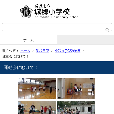
ホーム
現在位置：
ホーム
学校日記
令和４(2022)年度
運動会にむけて！
運動会にむけて！