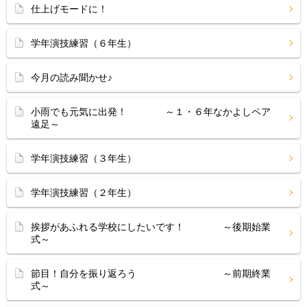
仕上げモードに！
学年演技練習（６年生）
今月の読み聞かせ♪
小雨でも元気に出発！ ～１・６年なかよしペア
遠足～
学年演技練習（３年生）
学年演技練習（２年生）
挨拶があふれる学校にしたいです！ ～後期始業
式～
節目！自分を振り返ろう ～前期終業
式～