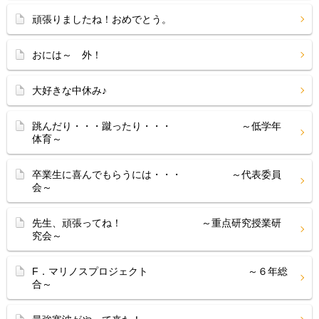
頑張りましたね！おめでとう。
おには～ 外！
大好きな中休み♪
跳んだり・・・蹴ったり・・・ ～低学年
体育～
卒業生に喜んでもらうには・・・ ～代表委員
会～
先生、頑張ってね！ ～重点研究授業研
究会～
F．マリノスプロジェクト ～６年総
合～