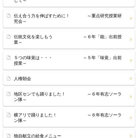
して～
伝え合う力を伸ばすために！ ～重点研究授業研
究会～
伝統文化を楽しもう ～６年「能」出前授
業～
５つの味覚は・・・ ～５年「味覚」出前
授業～
人権朝会
地区センでも踊りました！ ～６年有志ソーラ
ン隊～
横アリで踊りました！ ～６年有志ソーラ
ン隊～
独自献立の給食メニュー