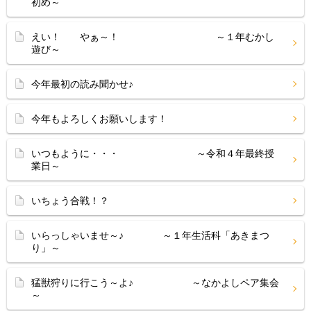
初め～
えい！ やぁ～！ ～１年むかし
遊び～
今年最初の読み聞かせ♪
今年もよろしくお願いします！
いつもように・・・ ～令和４年最終授
業日～
いちょう合戦！？
いらっしゃいませ～♪ ～１年生活科「あきまつ
り」～
猛獣狩りに行こう～よ♪ ～なかよしペア集会
～