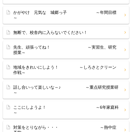
かがやけ 元気な 城郷っ子 ～年間目標
～
無断で、校舎内に入らないでください！
先生、頑張ってね！ ～実習生、研究
授業～
地域をきれいにしよう！ ～しろさとクリーン
作戦～
話し合いって楽しいな～♪ ～重点研究授業研
～
ここにしようよ！ ～6年家庭科
～
対策をとりながら・・・ ～熱中症