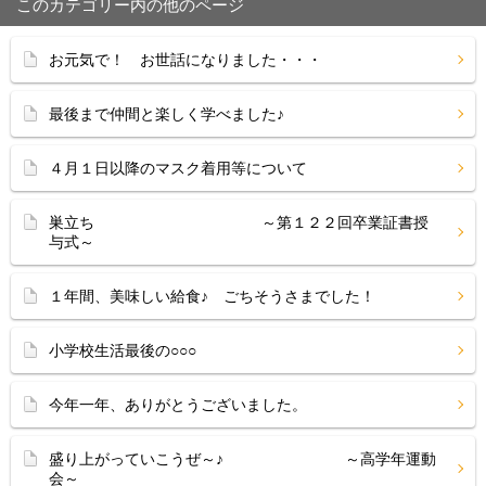
このカテゴリー内の他のページ
お元気で！ お世話になりました・・・
最後まで仲間と楽しく学べました♪
４月１日以降のマスク着用等について
巣立ち ～第１２２回卒業証書授
与式～
１年間、美味しい給食♪ ごちそうさまでした！
小学校生活最後の○○○
今年一年、ありがとうございました。
盛り上がっていこうぜ～♪ ～高学年運動
会～