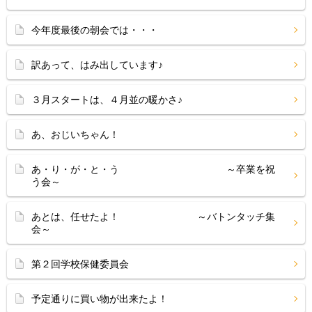
今年度最後の朝会では・・・
訳あって、はみ出しています♪
３月スタートは、４月並の暖かさ♪
あ、おじいちゃん！
あ・り・が・と・う ～卒業を祝
う会～
あとは、任せたよ！ ～バトンタッチ集
会～
第２回学校保健委員会
予定通りに買い物が出来たよ！