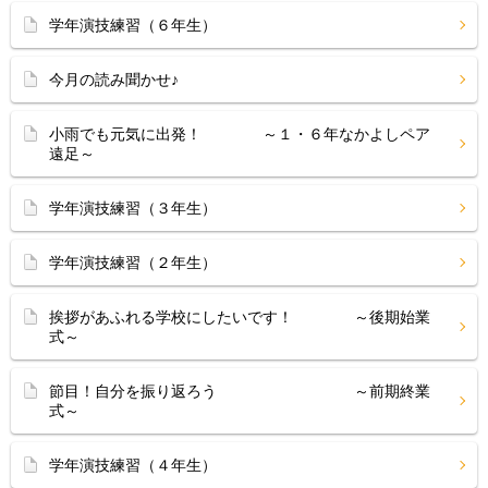
学年演技練習（６年生）
今月の読み聞かせ♪
小雨でも元気に出発！ ～１・６年なかよしペア
遠足～
学年演技練習（３年生）
学年演技練習（２年生）
挨拶があふれる学校にしたいです！ ～後期始業
式～
節目！自分を振り返ろう ～前期終業
式～
学年演技練習（４年生）