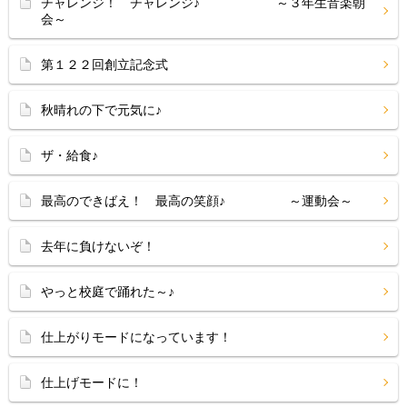
チャレンジ！ チャレンジ♪ ～３年生音楽朝
会～
第１２２回創立記念式
秋晴れの下で元気に♪
ザ・給食♪
最高のできばえ！ 最高の笑顔♪ ～運動会～
去年に負けないぞ！
やっと校庭で踊れた～♪
仕上がりモードになっています！
仕上げモードに！