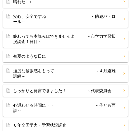
晴れた～♪
安心、安全ですね！ ～防犯パトロ
ール～
終わっても本読みはできませんよ ～市学力学習状
況調査１日目～
初夏のような日に
適度な緊張感をもって ～４月避難
訓練～
しっかりと発言できました！ ～代表委員会～
心通わせる時間に・・ ～子ども面
談～
６年全国学力・学習状況調査