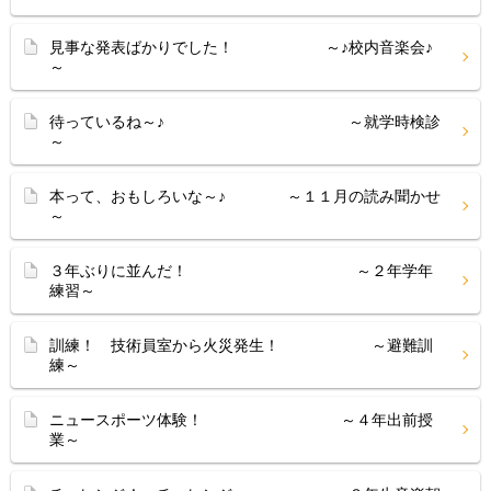
見事な発表ばかりでした！ ～♪校内音楽会♪
～
待っているね～♪ ～就学時検診
～
本って、おもしろいな～♪ ～１１月の読み聞かせ
～
３年ぶりに並んだ！ ～２年学年
練習～
訓練！ 技術員室から火災発生！ ～避難訓
練～
ニュースポーツ体験！ ～４年出前授
業～