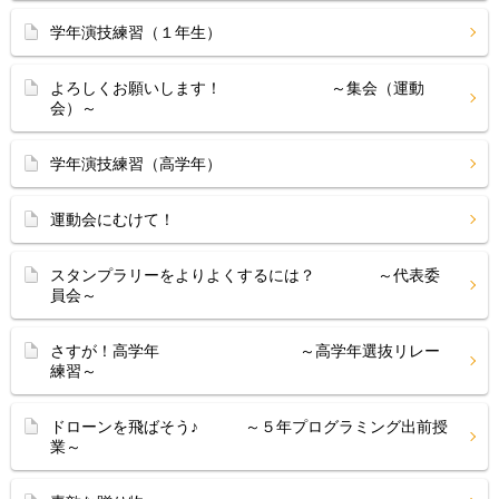
学年演技練習（１年生）
よろしくお願いします！ ～集会（運動
会）～
学年演技練習（高学年）
運動会にむけて！
スタンプラリーをよりよくするには？ ～代表委
員会～
さすが！高学年 ～高学年選抜リレー
練習～
ドローンを飛ばそう♪ ～５年プログラミング出前授
業～