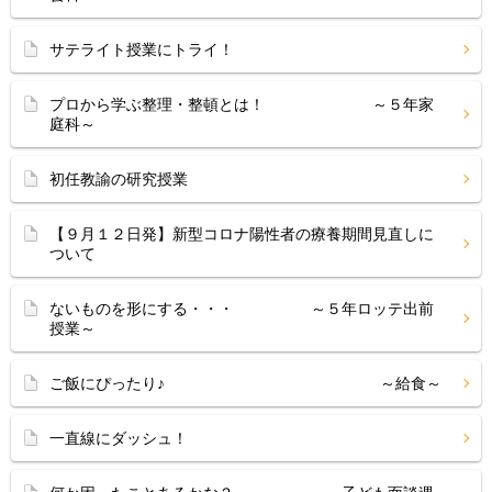
サテライト授業にトライ！
プロから学ぶ整理・整頓とは！ ～５年家
庭科～
初任教諭の研究授業
【９月１２日発】新型コロナ陽性者の療養期間見直しに
ついて
ないものを形にする・・・ ～５年ロッテ出前
授業～
ご飯にぴったり♪ ～給食～
一直線にダッシュ！