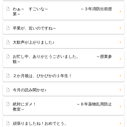
わぁ～ すごいな～ ～３年消防出前授
業～
卒業が、近いのですね～
大歓声が上がりました♪
お忙し中、ありがとうございました。 ～授業参
観～
２か月後は、ぴかぴかの１年生！
今月の読み聞かせ♪
絶対にダメ！ ～６年薬物乱用防止
教室～
頑張りましたね！おめでとう。