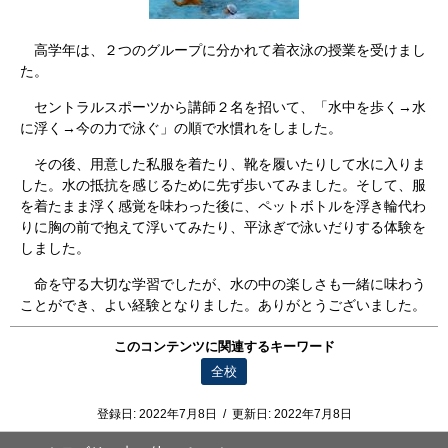
高学年は、２つのグループに分かれて着衣泳の授業を受けまし
た。
セントラルスポーツから講師２名を招いて、「水中を歩く→水
に浮く→今の力で泳ぐ」の順で水慣れをしました。
その後、用意した私服を着たり、靴を履いたりして水に入りま
した。水の抵抗を感じるために先ず歩いてみました。そして、服
を着たまま浮く感覚を味わった後に、ペットボトルを浮き輪代わ
りに胸の前で抱えて浮いてみたり、平泳ぎで泳いだりする体験を
しました。
命を守る大切な学習でしたが、水の中の楽しさも一緒に味わう
ことができ、よい経験となりました。ありがとうございました。
このコンテンツに関連するキーワード
全校
登録日:
2022年7月8日
/
更新日:
2022年7月8日