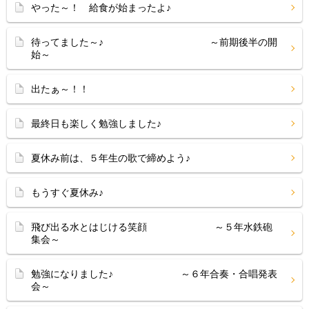
やった～！ 給食が始まったよ♪
待ってました～♪ ～前期後半の開
始～
出たぁ～！！
最終日も楽しく勉強しました♪
夏休み前は、５年生の歌で締めよう♪
もうすぐ夏休み♪
飛び出る水とはじける笑顔 ～５年水鉄砲
集会～
勉強になりました♪ ～６年合奏・合唱発表
会～