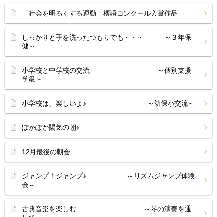
「社会を明るくする運動」標語コンクール入賞作品
しっかりと手を洗ったつもりでも・・・ ～３年保
健～
小学校と中学校の交流 ～個別支援
学級～
小学校は、楽しいよ♪ ～幼保小交流～
ぽかぽか陽気の朝♪
12月最後の朝会
ジャンプ！ジャンプ♪ ～リズムジャンプ体験
会～
古典音楽を楽しむ ～琴の演奏を通