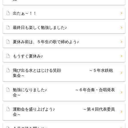
出たぁ～！！
最終日も楽しく勉強しました♪
夏休み前は、５年生の歌で締めよう♪
もうすぐ夏休み♪
飛び出る水とはじける笑顔 ～５年水鉄砲
集会～
勉強になりました♪ ～６年合奏・合唱発表
会～
運動会を盛り上げよう♪ ～第４回代表委員
会～