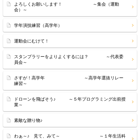
よろしくお願いします！ ～集会（運動
会）～
学年演技練習（高学年）
運動会にむけて！
スタンプラリーをよりよくするには？ ～代表委
員会～
さすが！高学年 ～高学年選抜リレー
練習～
ドローンを飛ばそう♪ ～５年プログラミング出前授
業～
素敵な贈り物♪
わぁ～♪ 見て、みて～ ～１年生活科