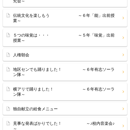
究会～
伝統文化を楽しもう ～６年「能」出前授
業～
５つの味覚は・・・ ～５年「味覚」出前
授業～
人権朝会
地区センでも踊りました！ ～６年有志ソーラ
ン隊～
横アリで踊りました！ ～６年有志ソーラ
ン隊～
独自献立の給食メニュー
見事な発表ばかりでした！ ～♪校内音楽会♪
～