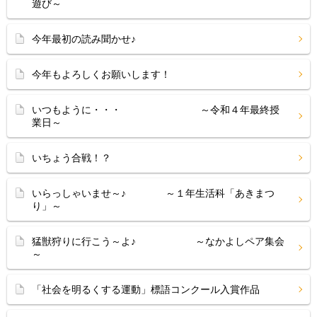
遊び～
今年最初の読み聞かせ♪
今年もよろしくお願いします！
いつもように・・・ ～令和４年最終授
業日～
いちょう合戦！？
いらっしゃいませ～♪ ～１年生活科「あきまつ
り」～
猛獣狩りに行こう～よ♪ ～なかよしペア集会
～
「社会を明るくする運動」標語コンクール入賞作品