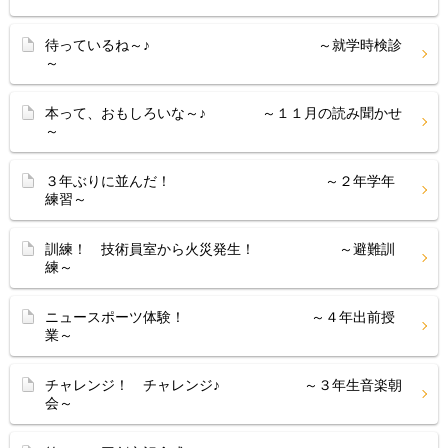
待っているね～♪ ～就学時検診
～
本って、おもしろいな～♪ ～１１月の読み聞かせ
～
３年ぶりに並んだ！ ～２年学年
練習～
訓練！ 技術員室から火災発生！ ～避難訓
練～
ニュースポーツ体験！ ～４年出前授
業～
チャレンジ！ チャレンジ♪ ～３年生音楽朝
会～