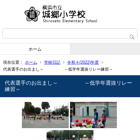
ホーム
現在位置：
ホーム
学校日記
令和４(2022)年度
代表選手のお出まし～ ～低学年選抜リレー練習～
代表選手のお出まし～ ～低学年選抜リレー
練習～