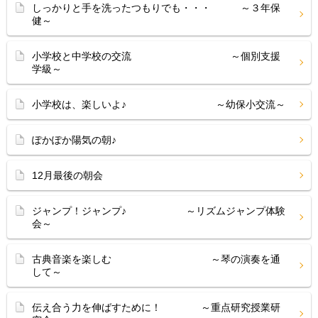
しっかりと手を洗ったつもりでも・・・ ～３年保
健～
小学校と中学校の交流 ～個別支援
学級～
小学校は、楽しいよ♪ ～幼保小交流～
ぽかぽか陽気の朝♪
12月最後の朝会
ジャンプ！ジャンプ♪ ～リズムジャンプ体験
会～
古典音楽を楽しむ ～琴の演奏を通
して～
伝え合う力を伸ばすために！ ～重点研究授業研