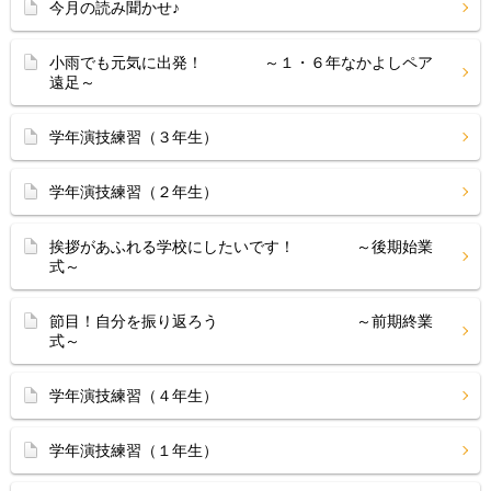
今月の読み聞かせ♪
小雨でも元気に出発！ ～１・６年なかよしペア
遠足～
学年演技練習（３年生）
学年演技練習（２年生）
挨拶があふれる学校にしたいです！ ～後期始業
式～
節目！自分を振り返ろう ～前期終業
式～
学年演技練習（４年生）
学年演技練習（１年生）