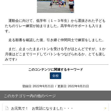
運動会に向けて、低学年（１～３年生）から選抜された子ども
たちのリレー練習が始まりました。高学年のサポートも入りま
す。
走る順番を確認した後、引き継ぐ仲間同士で練習をしました。
まだ、止まったままバトンを受ける子がほとんどですが、１か
月後はどこまでリードしてバトンをつなげられるか、とても楽し
みです♪
このコンテンツに関連するキーワード
全校
登録日:
2022年9月21日
/
更新日:
2022年9月21日
このカテゴリー内の他のページ
お元気で！ お世話になりました・・・