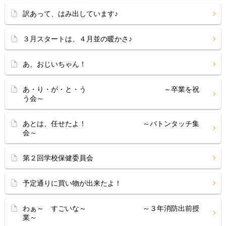
訳あって、はみ出しています♪
３月スタートは、４月並の暖かさ♪
あ、おじいちゃん！
あ・り・が・と・う ～卒業を祝
う会～
あとは、任せたよ！ ～バトンタッチ集
会～
第２回学校保健委員会
予定通りに買い物が出来たよ！
わぁ～ すごいな～ ～３年消防出前授
業～