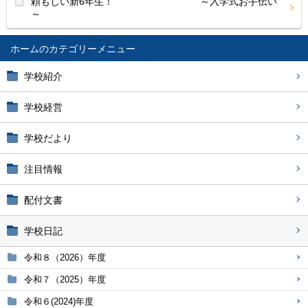
頼もしい新6年生！ ～入学式お手伝い
～
ホーム
学校紹介
学校経営
学校だより
注目情報
配付文書
学校日記
令和８（2026）年度
令和７（2025）年度
令和６(2024)年度