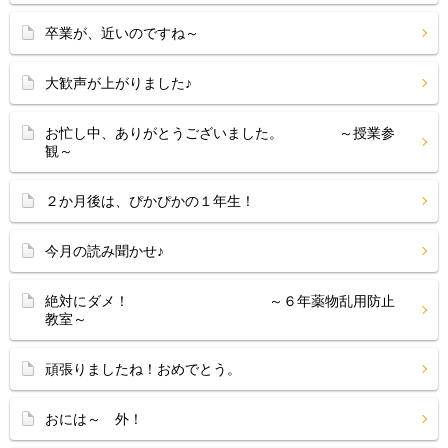
卒業が、近いのですね～
大歓声が上がりました♪
お忙し中、ありがとうございました。 ～授業参
観～
２か月後は、ぴかぴかの１年生！
今月の読み聞かせ♪
絶対にダメ！ ～６年薬物乱用防止
教室～
頑張りましたね！おめでとう。
おには～ 外！