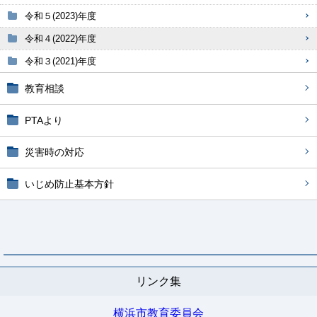
令和５(2023)年度
令和４(2022)年度
令和３(2021)年度
教育相談
PTAより
災害時の対応
いじめ防止基本方針
リンク集
横浜市教育委員会