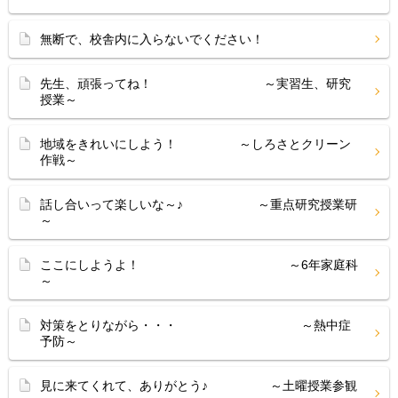
無断で、校舎内に入らないでください！
先生、頑張ってね！ ～実習生、研究
授業～
地域をきれいにしよう！ ～しろさとクリーン
作戦～
話し合いって楽しいな～♪ ～重点研究授業研
～
ここにしようよ！ ～6年家庭科
～
対策をとりながら・・・ ～熱中症
予防～
見に来てくれて、ありがとう♪ ～土曜授業参観